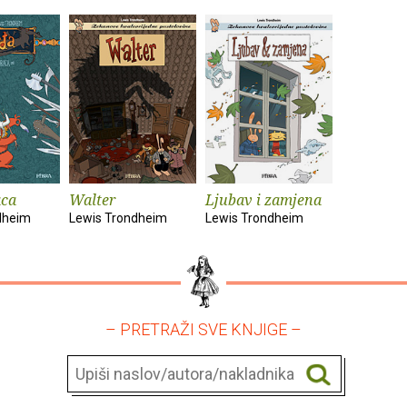
aca
Walter
Ljubav i zamjena
dheim
Lewis Trondheim
Lewis Trondheim
– PRETRAŽI SVE KNJIGE –