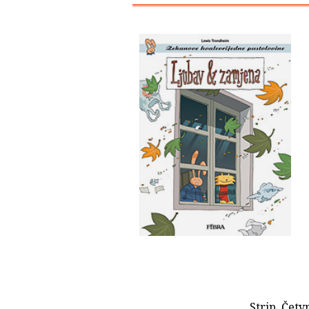
Strip. Četv