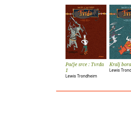
Pačje srce : Tvrđa
Kralj bor
1
Lewis Tron
Lewis Trondheim