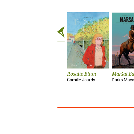
Rosalie Blum
Maršal Ba
Camille Jourdy
Darko Mac