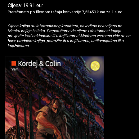
Cijena: 19.91 eur
Preračunato po fiksnom tečaju konverzije 7,53450 kuna za 1 euro
Cijene knjiga su informativnog karaktera, navodimo prvu cijenu po
izlasku knjige iz tiska. Preporučamo da cijene i dostupnost knjiga
provjerite kod nakladnika ili u knjižarama! Moderna vremena više se ne
bave prodajom knjiga, potražite ih u knjižarama, antikvarijatima ili u
knjižnicama.