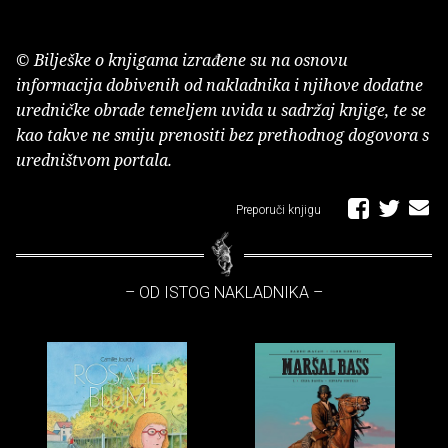
© Bilješke o knjigama izrađene su na osnovu
informacija dobivenih od nakladnika i njihove dodatne
uredničke obrade temeljem uvida u sadržaj knjige, te se
kao takve ne smiju prenositi bez prethodnog dogovora s
uredništvom portala.
Preporuči knjigu
– OD ISTOG NAKLADNIKA –