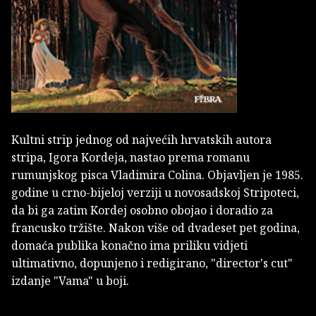
Kultni strip jednog od najvećih hrvatskih autora
stripa, Igora Kordeja, nastao prema romanu
rumunjskog pisca Vladimira Colina. Objavljen je 1985.
godine u crno-bijeloj verziji u novosadskoj Stripoteci,
da bi ga zatim Kordej osobno obojao i doradio za
francusko tržište. Nakon više od dvadeset pet godina,
domaća publika konačno ima priliku vidjeti
ultimativno, dopunjeno i redigirano, "director's cut"
izdanje "Vama" u boji.