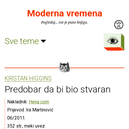
Moderna vremena
Pogledaj... sve je puno knjiga.
Sve teme
KRISTAN HIGGINS
Predobar da bi bio stvaran
Nakladnik:
Hena com
Prijevod: Ira Martinović
06/2011.
352 str., meki uvez