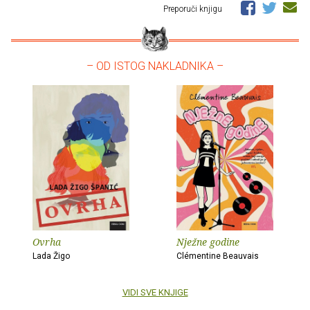
Preporuči knjigu
– OD ISTOG NAKLADNIKA –
Ovrha
Nježne godine
Lada Žigo
Clémentine Beauvais
VIDI SVE KNJIGE