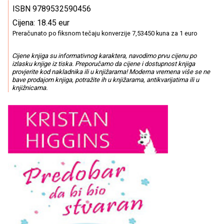
ISBN 9789532590456
Cijena: 18.45 eur
Preračunato po fiksnom tečaju konverzije 7,53450 kuna za 1 euro
Cijene knjiga su informativnog karaktera, navodimo prvu cijenu po
izlasku knjige iz tiska. Preporučamo da cijene i dostupnost knjiga
provjerite kod nakladnika ili u knjižarama! Moderna vremena više se ne
bave prodajom knjiga, potražite ih u knjižarama, antikvarijatima ili u
knjižnicama.