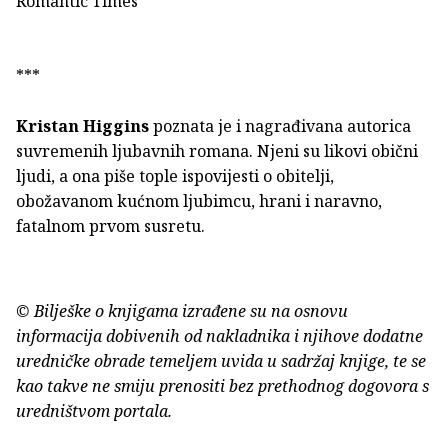
Romantic Times
***
Kristan Higgins
poznata je i nagrađivana autorica
suvremenih ljubavnih romana. Njeni su likovi obični
ljudi, a ona piše tople ispovijesti o obitelji,
obožavanom kućnom ljubimcu, hrani i naravno,
fatalnom prvom susretu.
© Bilješke o knjigama izrađene su na osnovu
informacija dobivenih od nakladnika i njihove dodatne
uredničke obrade temeljem uvida u sadržaj knjige, te se
kao takve ne smiju prenositi bez prethodnog dogovora s
uredništvom portala.