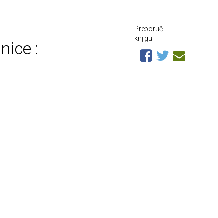
Preporuči
knjigu
nice :