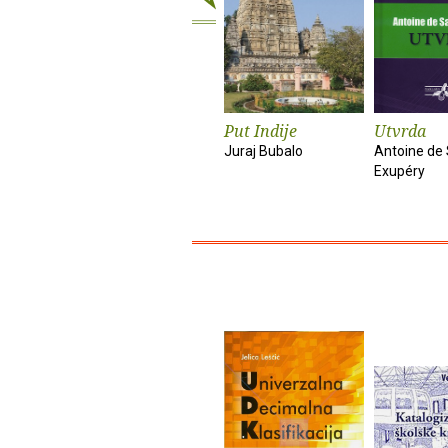
Put Indije
Utvrda
Juraj Bubalo
Antoine de 
Exupéry