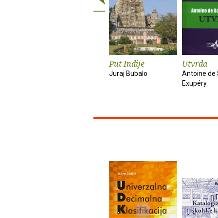
Put Indije
Utvrda
Juraj Bubalo
Antoine de 
Exupéry