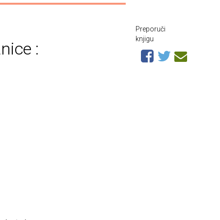
Preporuči
knjigu
nice :