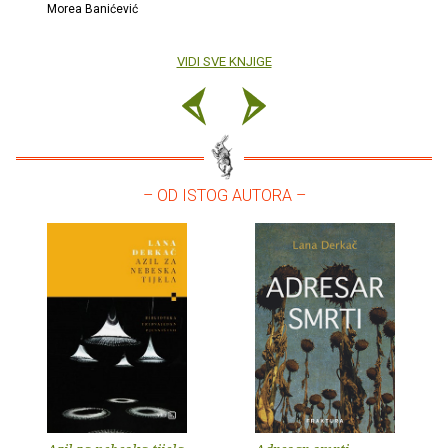
Morea Banićević
VIDI SVE KNJIGE
– OD ISTOG AUTORA –