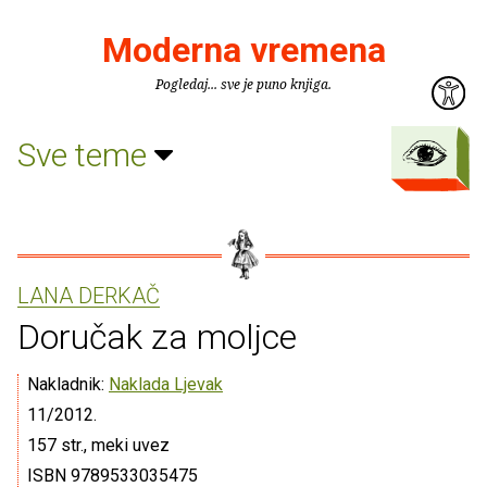
Moderna vremena
Pogledaj... sve je puno knjiga.
Sve teme
LANA DERKAČ
Doručak za moljce
Nakladnik:
Naklada Ljevak
11/2012.
157 str., meki uvez
ISBN 9789533035475