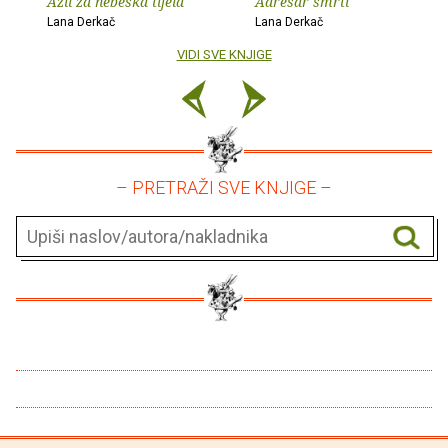
Azil za nebeska tijela
Adresar smrti
Lana Derkač
Lana Derkač
VIDI SVE KNJIGE
– PRETRAŽI SVE KNJIGE –