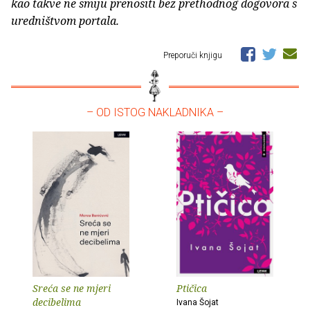
kao takve ne smiju prenositi bez prethodnog dogovora s
uredništvom portala.
Preporuči knjigu
– OD ISTOG NAKLADNIKA –
Sreća se ne mjeri
Ptičica
decibelima
Ivana Šojat