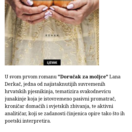
U svom prvom romanu
"Doručak za moljce"
Lana
Derkač, jedna od najistaknutijih suvremenih
hrvatskih pjesnikinja, tematizira svakodnevicu
junakinje koja je istovremeno pasivni promatrač,
kroničar domaćih i svjetskih zbivanja, te aktivni
analitičar, koji se zadanosti činjenica opire tako što ih
poetski interpretira.