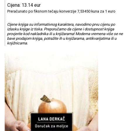
Cijena: 13.14 eur
Preračunato po fiksnom tečaju konverzije 7,53450 kuna za 1 euro
Cijene knjiga su informativnog karaktera, navodimo prvu cijenu po
izlasku knjige iz tiska. Preporučamo da cijene i dostupnost knjiga
provjerite kod nakladnika ili u knjižarama! Moderna vremena više se ne
bave prodajom knjiga, potražite ih u knjižarama, antikvarijatima ili u
knjižnicama.