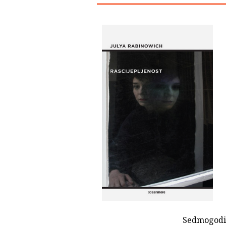
Sedmogodišn