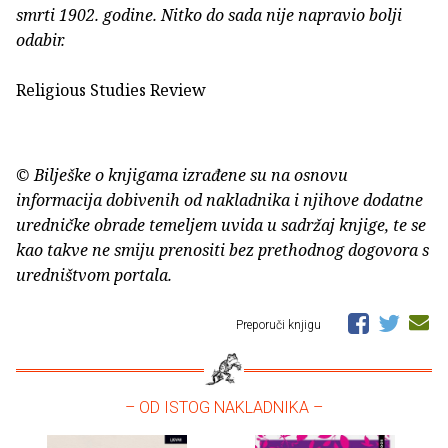
smrti 1902. godine. Nitko do sada nije napravio bolji
odabir.
Religious Studies Review
© Bilješke o knjigama izrađene su na osnovu
informacija dobivenih od nakladnika i njihove dodatne
uredničke obrade temeljem uvida u sadržaj knjige, te se
kao takve ne smiju prenositi bez prethodnog dogovora s
uredništvom portala.
Preporuči knjigu
– OD ISTOG NAKLADNIKA –