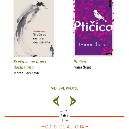
Sreća se ne mjeri
Ptičica
decibelima
Ivana Šojat
Morea Banićević
VIDI SVE KNJIGE
– OD ISTOG AUTORA –