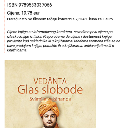
ISBN 9789533037066
Cijena: 19.78 eur
Preračunato po fiksnom tečaju konverzije 7,53450 kuna za 1 euro
Cijene knjiga su informativnog karaktera, navodimo prvu cijenu po
izlasku knjige iz tiska. Preporučamo da cijene i dostupnost knjiga
provjerite kod nakladnika ili u knjižarama! Moderna vremena više se ne
bave prodajom knjiga, potražite ih u knjižarama, antikvarijatima ili u
knjižnicama.