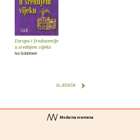
Europa i Sredozemlje
u srednjem vijeku
Ivo Goldstein
SLJEDEĆA
Moderna vremena