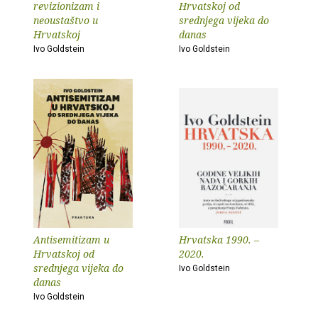
revizionizam i
Hrvatskoj od
neoustaštvo u
srednjega vijeka do
Hrvatskoj
danas
Ivo Goldstein
Ivo Goldstein
Antisemitizam u
Hrvatska 1990. –
Hrvatskoj od
2020.
srednjega vijeka do
Ivo Goldstein
danas
Ivo Goldstein