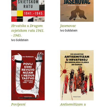
Hrvatska u Drugom
Jasenovac
svjetskom ratu 1941.
Ivo Goldstein
- 1945.
Ivo Goldstein
Povijesni
Antisemitizam u