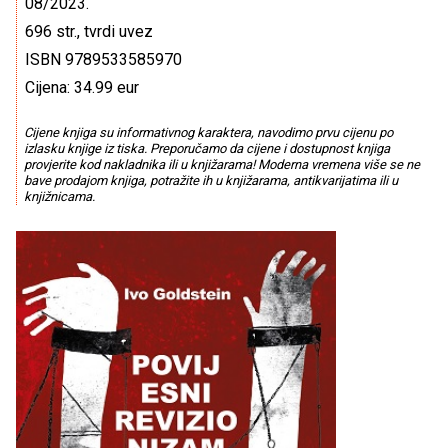
08/2023.
696 str., tvrdi uvez
ISBN 9789533585970
Cijena: 34.99 eur
Cijene knjiga su informativnog karaktera, navodimo prvu cijenu po
izlasku knjige iz tiska. Preporučamo da cijene i dostupnost knjiga
provjerite kod nakladnika ili u knjižarama! Moderna vremena više se ne
bave prodajom knjiga, potražite ih u knjižarama, antikvarijatima ili u
knjižnicama.