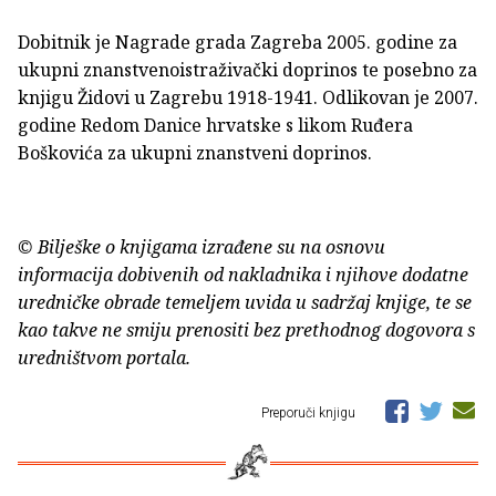
Dobitnik je Nagrade grada Zagreba 2005. godine za
ukupni znanstvenoistraživački doprinos te posebno za
knjigu Židovi u Zagrebu 1918-1941. Odlikovan je 2007.
godine Redom Danice hrvatske s likom Ruđera
Boškovića za ukupni znanstveni doprinos.
© Bilješke o knjigama izrađene su na osnovu
informacija dobivenih od nakladnika i njihove dodatne
uredničke obrade temeljem uvida u sadržaj knjige, te se
kao takve ne smiju prenositi bez prethodnog dogovora s
uredništvom portala.
Preporuči knjigu