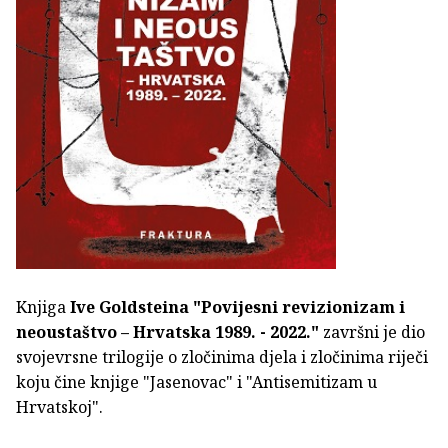
Knjiga
Ive Goldsteina
"Povijesni revizionizam i
neoustaštvo – Hrvatska 1989. - 2022."
završni je dio
svojevrsne trilogije o zločinima djela i zločinima riječi
koju čine knjige "Jasenovac" i "Antisemitizam u
Hrvatskoj".