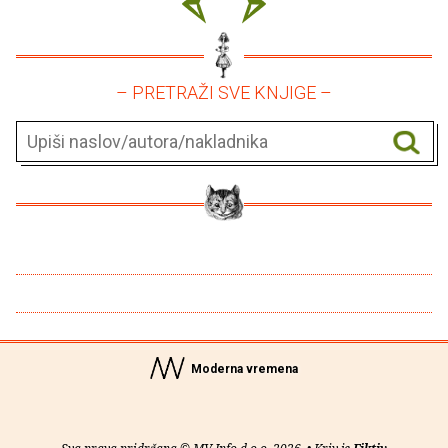
– PRETRAŽI SVE KNJIGE –
Moderna vremena