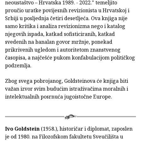
neoustaštvo – Hrvatska 1989. - 2022." temeljito
proučio uratke povijesnih revizionista u Hrvatskoj i
Srbiji u posljednja četiri desetljeća. Ova knjiga nije
samo kritika i analiza revizionizma nego i katalog
njegovih ispada, katkad sofisticiranih, katkad
svedenih na banalan govor mržnje, ponekad
prikrivenih ugledom i autoritetom znanstvenog
časopisa, a najčešće pukom konfabulacijom političkog
podzemlja.
Zbog svega pobrojanog, Goldsteinova će knjiga biti
važan izvor svim budućim istraživačima moralnih i
intelektualnih posrnuća jugoistočne Europe.
Ivo Goldstein
(1958.), historičar i diplomat, zaposlen
je od 1980. na Filozofskom fakultetu Sveučilišta u