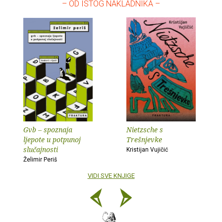
– OD ISTOG NAKLADNIKA –
Gvb – spoznaja
Nietzsche s
ljepote u potpunoj
Trešnjevke
slučajnosti
Kristijan Vujičić
Želimir Periš
VIDI SVE KNJIGE