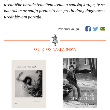
uredničke obrade temeljem uvida u sadržaj knjige, te se
kao takve ne smiju prenositi bez prethodnog dogovora s
uredništvom portala.
Preporuči knjigu
– OD ISTOG NAKLADNIKA –