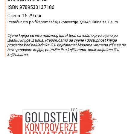
ISBN 9789533137186
Cijena: 15.79 eur
Preračunato po fiksnom tečaju konverzije 7,53450 kuna za 1 euro
Cijene knjiga su informativnog karaktera, navodimo prvu cijenu po
izlasku knjige iz tiska. Preporučamo da cijene i dostupnost knjiga
provjerite kod nakladnika ili u knjižarama! Moderna vremena više se ne
bave prodajom knjiga, potražite ih u knjižarama, antikvarijatima ili u
knjižnicama.