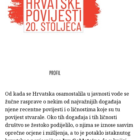
Od kada se Hrvatska osamostalila u javnosti vode se
žučne rasprave o nekim od najvažnijih događaja
njene recentne povijesti i o ličnostima koje su tu
povijest stvarale. Oko tih događaja i tih ličnosti
društvo se žestoko podijelilo, o njima se iznose sasvim
oprečne ocjene i mišljenja, a to je potaklo istaknutog