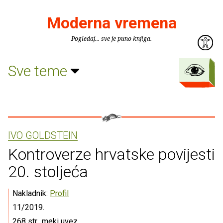
Moderna vremena
Pogledaj... sve je puno knjiga.
Sve teme
IVO GOLDSTEIN
Kontroverze hrvatske povijesti
20. stoljeća
Nakladnik:
Profil
11/2019.
268 str., meki uvez