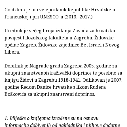
Goldstein je bio veleposlanik Republike Hrvatske u
Francuskoj i pri UNESCO-u (2013.–2017.).
Urednik je većeg broja izdanja Zavoda za hrvatsku
povijest Filozofskog fakulteta u Zagrebu, Židovske
općine Zagreb, Židovske zajednice Bet Israel i Novog
Libera.
Dobitnik je Nagrade grada Zagreba 2005. godine za
ukupni znanstvenoistraživački doprinos te posebno za
knjigu Židovi u Zagrebu 1918-1941. Odlikovan je 2007.
godine Redom Danice hrvatske s likom Ruđera
Boškovića za ukupni znanstveni doprinos.
© Bilješke o knjigama izrađene su na osnovu
informacija dobivenih od nakladnika i njihove dodatne