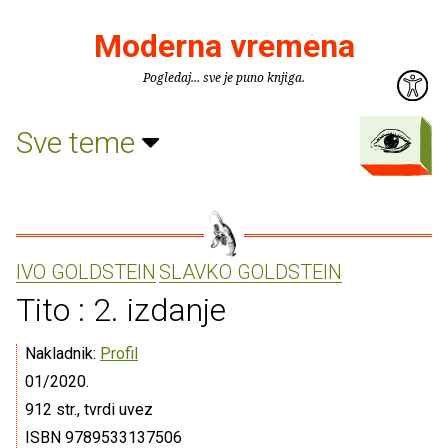
Moderna vremena
Pogledaj... sve je puno knjiga.
Sve teme
IVO GOLDSTEIN
SLAVKO GOLDSTEIN
Tito : 2. izdanje
Nakladnik:
Profil
01/2020.
912 str., tvrdi uvez
ISBN 9789533137506