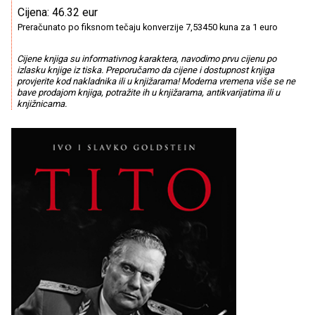
Cijena: 46.32 eur
Preračunato po fiksnom tečaju konverzije 7,53450 kuna za 1 euro
Cijene knjiga su informativnog karaktera, navodimo prvu cijenu po
izlasku knjige iz tiska. Preporučamo da cijene i dostupnost knjiga
provjerite kod nakladnika ili u knjižarama! Moderna vremena više se ne
bave prodajom knjiga, potražite ih u knjižarama, antikvarijatima ili u
knjižnicama.