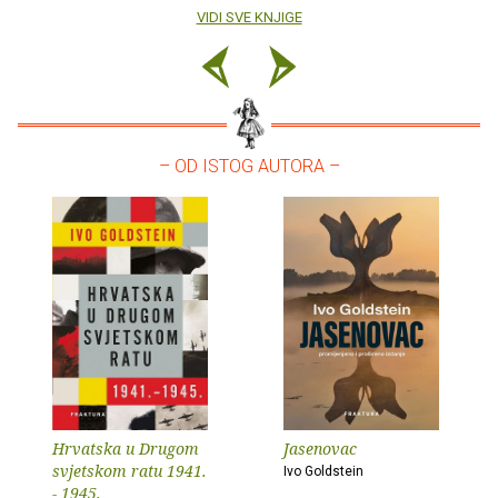
VIDI SVE KNJIGE
– OD ISTOG AUTORA –
Hrvatska u Drugom
Jasenovac
svjetskom ratu 1941.
Ivo Goldstein
- 1945.