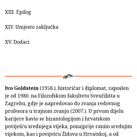
XIII. Epilog
XIV. Umjesto zaključka
XV. Dodaci
Ivo Goldstein
(1958.), historičar i diplomat, zaposlen
je od 1980. na Filozofskom fakultetu Sveučilišta u
Zagrebu, gdje je napredovao do zvanja redovnog
profesora u trajnom zvanju (2007.). U prvom dijelu
karijere bavio se bizantologijom i hrvatskom
poviješću srednjega vijeka, ponajprije ranim srednjim
vijekom, kao i poviješću Židova u Hrvatskoj, a od