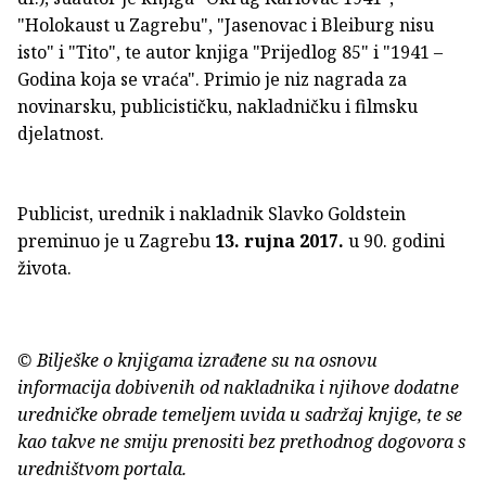
"Holokaust u Zagrebu", "Jasenovac i Bleiburg nisu
isto" i "Tito", te autor knjiga "Prijedlog 85" i "1941 –
Godina koja se vraća". Primio je niz nagrada za
novinarsku, publicističku, nakladničku i filmsku
djelatnost.
Publicist, urednik i nakladnik Slavko Goldstein
preminuo je u Zagrebu
13. rujna 2017.
u 90. godini
života.
© Bilješke o knjigama izrađene su na osnovu
informacija dobivenih od nakladnika i njihove dodatne
uredničke obrade temeljem uvida u sadržaj knjige, te se
kao takve ne smiju prenositi bez prethodnog dogovora s
uredništvom portala.