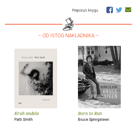
Preporuči knjigu
– OD ISTOG NAKLADNIKA –
Kruh anđela
Born to Run
Patti Smith
Bruce Springsteen