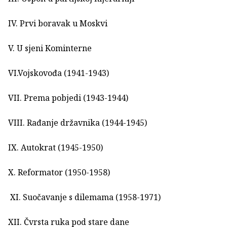
IV. Prvi boravak u Moskvi
V. U sjeni Kominterne
VI.Vojskovođa (1941-1943)
VII. Prema pobjedi (1943-1944)
VIII. Rađanje državnika (1944-1945)
IX. Autokrat (1945-1950)
X. Reformator (1950-1958)
XI. Suočavanje s dilemama (1958-1971)
XII. Čvrsta ruka pod stare dane