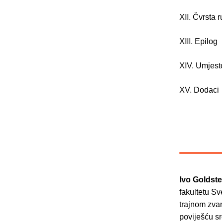
XII. Čvrsta 
XIII. Epilog
XIV. Umjest
XV. Dodaci
Ivo Goldste
fakultetu S
trajnom zvan
poviješću sr