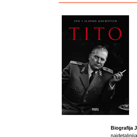
Biografija 
najdetaljnij