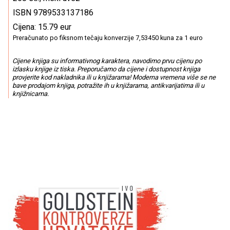
ISBN 9789533137186
Cijena: 15.79 eur
Preračunato po fiksnom tečaju konverzije 7,53450 kuna za 1 euro
Cijene knjiga su informativnog karaktera, navodimo prvu cijenu po
izlasku knjige iz tiska. Preporučamo da cijene i dostupnost knjiga
provjerite kod nakladnika ili u knjižarama! Moderna vremena više se ne
bave prodajom knjiga, potražite ih u knjižarama, antikvarijatima ili u
knjižnicama.