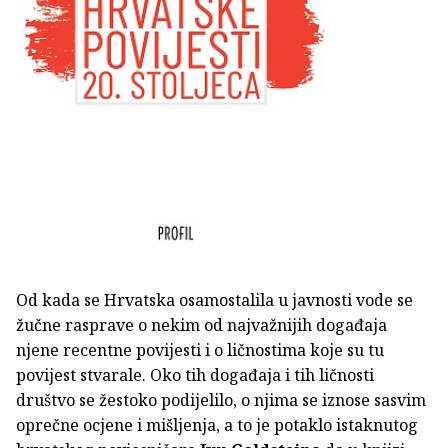
Od kada se Hrvatska osamostalila u javnosti vode se
žučne rasprave o nekim od najvažnijih događaja
njene recentne povijesti i o ličnostima koje su tu
povijest stvarale. Oko tih događaja i tih ličnosti
društvo se žestoko podijelilo, o njima se iznose sasvim
oprečne ocjene i mišljenja, a to je potaklo istaknutog