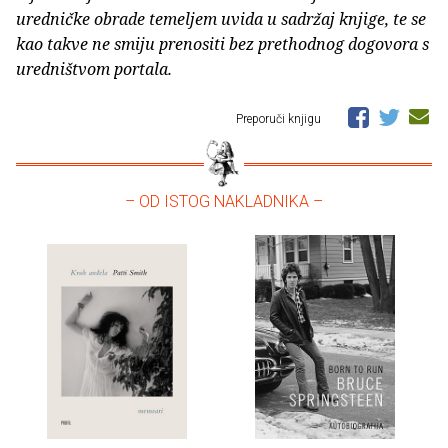
uredničke obrade temeljem uvida u sadržaj knjige, te se
kao takve ne smiju prenositi bez prethodnog dogovora s
uredništvom portala.
Preporuči knjigu
– OD ISTOG NAKLADNIKA –