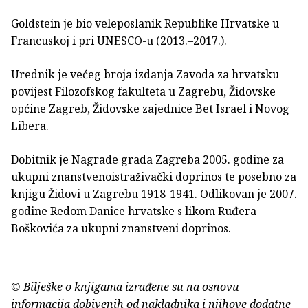
Goldstein je bio veleposlanik Republike Hrvatske u
Francuskoj i pri UNESCO-u (2013.–2017.).
Urednik je većeg broja izdanja Zavoda za hrvatsku
povijest Filozofskog fakulteta u Zagrebu, Židovske
općine Zagreb, Židovske zajednice Bet Israel i Novog
Libera.
Dobitnik je Nagrade grada Zagreba 2005. godine za
ukupni znanstvenoistraživački doprinos te posebno za
knjigu Židovi u Zagrebu 1918-1941. Odlikovan je 2007.
godine Redom Danice hrvatske s likom Ruđera
Boškovića za ukupni znanstveni doprinos.
© Bilješke o knjigama izrađene su na osnovu
informacija dobivenih od nakladnika i njihove dodatne