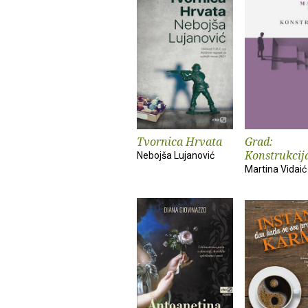
Tvornica Hrvata
Grad:
Konstrukcij
Nebojša Lujanović
Martina Vidaić