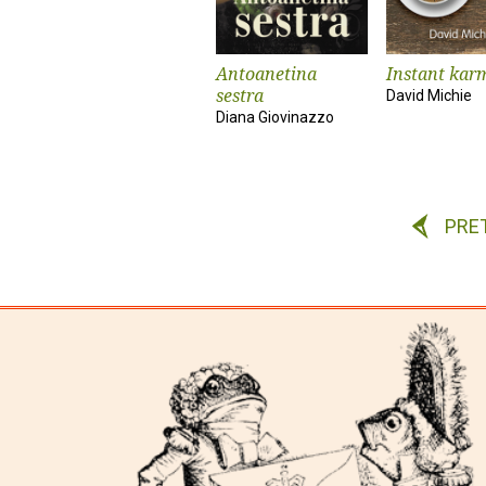
Antoanetina
Instant kar
sestra
David Michie
Diana Giovinazzo
PRE