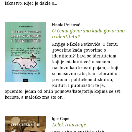
iskustvo. Riječ je dakle o...
Nikola Petković
O čemu govorimo kada govorimo
o identitetu?
Knjiga Nikole Petkovića 'O čemu
govorimo kada govorimo o
identitetu?' bavi se identitetom
koji je istaknut već u samom
naslovu kao krovni pojam, a koji
se masovno rabi, kao i zlorabi u
javnom i političkom diskursu,
kulturi i publicistici te je,
općenito, jedan od onih pojmova/kategorija kojima se svi
koriste, a malotko zna što on...
Igor Gajin
Lelek tranzicije