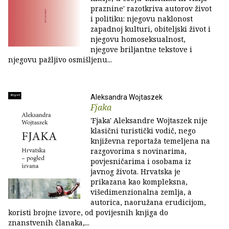
praznine' razotkriva autorov život
i politiku: njegovu naklonost
zapadnoj kulturi, obiteljski život i
njegovu homoseksualnost,
njegove briljantne tekstove i
njegovu pažljivo osmišljenu...
Aleksandra Wojtaszek
Fjaka
'Fjaka' Aleksandre Wojtaszek nije
klasični turistički vodič, nego
književna reportaža temeljena na
razgovorima s novinarima,
povjesničarima i osobama iz
javnog života. Hrvatska je
prikazana kao kompleksna,
višedimenzionalna zemlja, a
autorica, naoružana erudicijom,
koristi brojne izvore, od povijesnih knjiga do
znanstvenih članaka,...