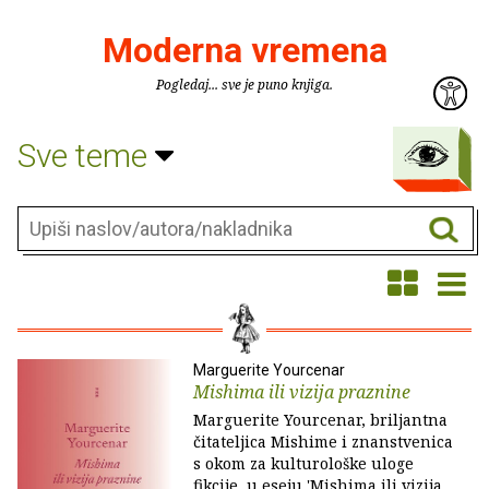
Moderna vremena
Pogledaj... sve je puno knjiga.
Sve teme
Marguerite Yourcenar
Mishima ili vizija praznine
Marguerite Yourcenar, briljantna
čitateljica Mishime i znanstvenica
s okom za kulturološke uloge
fikcije, u eseju 'Mishima ili vizija