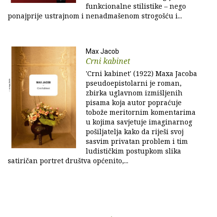
funkcionalne stilistike – nego
ponajprije ustrajnom i nenadmašenom strogošću i...
Max Jacob
Crni kabinet
'Crni kabinet' (1922) Maxa Jacoba
pseudoepistolarni je roman,
zbirka uglavnom izmišljenih
pisama koja autor popraćuje
tobože meritornim komentarima
u kojima savjetuje imaginarnog
pošiljatelja kako da riješi svoj
sasvim privatan problem i tim
ludističkim postupkom slika
satiričan portret društva općenito,...