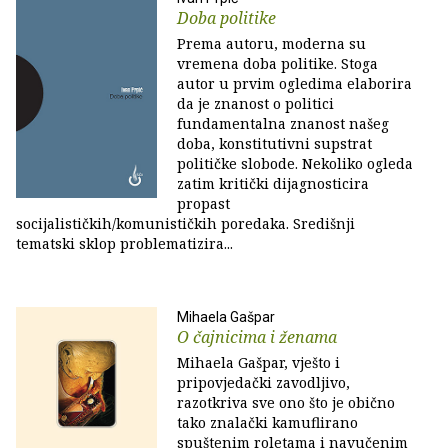
Doba politike
Prema autoru, moderna su
vremena doba politike. Stoga
autor u prvim ogledima elaborira
da je znanost o politici
fundamentalna znanost našeg
doba, konstitutivni supstrat
političke slobode. Nekoliko ogleda
zatim kritički dijagnosticira
propast
socijalističkih/komunističkih poredaka. Središnji
tematski sklop problematizira...
Mihaela Gašpar
O čajnicima i ženama
Mihaela Gašpar, vješto i
pripovjedački zavodljivo,
razotkriva sve ono što je obično
tako znalački kamuflirano
spuštenim roletama i navučenim