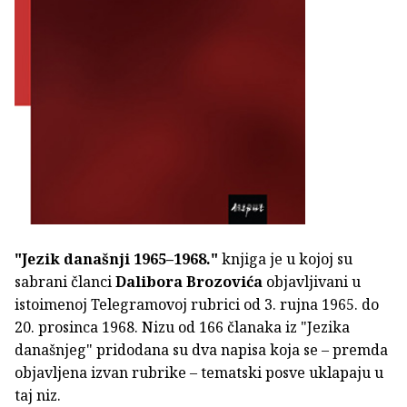
"Jezik današnji 1965–1968."
knjiga je u kojoj su
sabrani članci
Dalibora Brozovića
objavljivani u
istoimenoj Telegramovoj rubrici od 3. rujna 1965. do
20. prosinca 1968. Nizu od 166 članaka iz "Jezika
današnjeg" pridodana su dva napisa koja se – premda
objavljena izvan rubrike – tematski posve uklapaju u
taj niz.