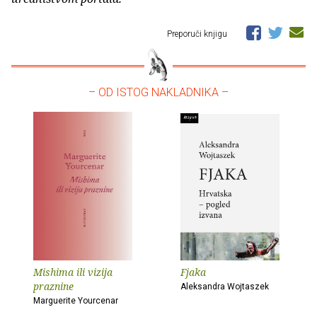
Preporuči knjigu
– OD ISTOG NAKLADNIKA –
Mishima ili vizija
Fjaka
praznine
Aleksandra Wojtaszek
Marguerite Yourcenar