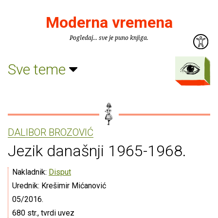
Moderna vremena
Pogledaj... sve je puno knjiga.
Sve teme
DALIBOR BROZOVIĆ
Jezik današnji 1965-1968.
Nakladnik:
Disput
Urednik: Krešimir Mićanović
05/2016.
680 str., tvrdi uvez