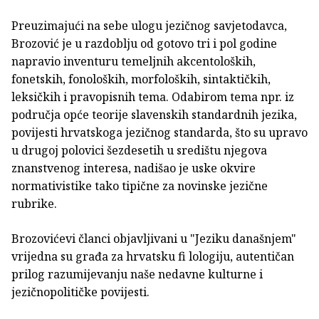
Preuzimajući na sebe ulogu jezičnog savjetodavca,
Brozović je u razdoblju od gotovo tri i pol godine
napravio inventuru temeljnih akcentoloških,
fonetskih, fonoloških, morfoloških, sintaktičkih,
leksičkih i pravopisnih tema. Odabirom tema npr. iz
područja opće teorije slavenskih standardnih jezika,
povijesti hrvatskoga jezičnog standarda, što su upravo
u drugoj polovici šezdesetih u središtu njegova
znanstvenog interesa, nadišao je uske okvire
normativistike tako tipične za novinske jezične
rubrike.
Brozovićevi članci objavljivani u "Jeziku današnjem"
vrijedna su građa za hrvatsku fi lologiju, autentičan
prilog razumijevanju naše nedavne kulturne i
jezičnopolitičke povijesti.