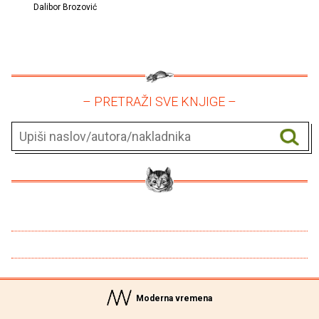
Dalibor Brozović
– PRETRAŽI SVE KNJIGE –
Moderna vremena