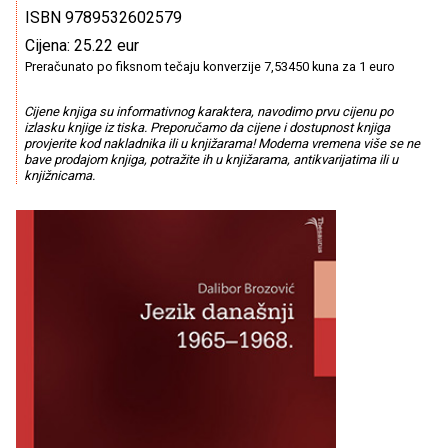
ISBN 9789532602579
Cijena: 25.22 eur
Preračunato po fiksnom tečaju konverzije 7,53450 kuna za 1 euro
Cijene knjiga su informativnog karaktera, navodimo prvu cijenu po
izlasku knjige iz tiska. Preporučamo da cijene i dostupnost knjiga
provjerite kod nakladnika ili u knjižarama! Moderna vremena više se ne
bave prodajom knjiga, potražite ih u knjižarama, antikvarijatima ili u
knjižnicama.