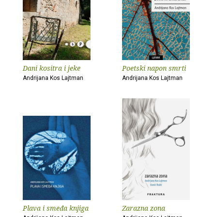
Dani kositra i jeke
Poetski napon smrti
Andrijana Kos Lajtman
Andrijana Kos Lajtman
Plava i smeđa knjiga
Zarazna zona