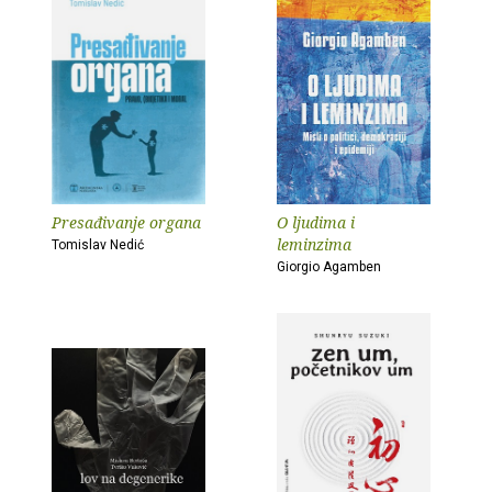
Presađivanje organa
O ljudima i
leminzima
Tomislav Nedić
Giorgio Agamben