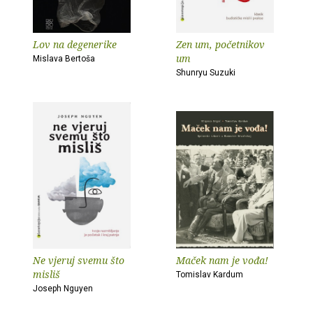
Lov na degenerike
Zen um, početnikov
um
Mislava Bertoša
Shunryu Suzuki
Ne vjeruj svemu što
Maček nam je vođa!
misliš
Tomislav Kardum
Joseph Nguyen