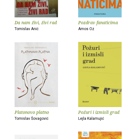
Da nam živi, živi rad
Pozdrav fanaticima
Tomislav Anić
Amos Oz
Platonovo platno
Požuri i izmisli grad
Tomislav Šovagović
Lejla Kalamujić