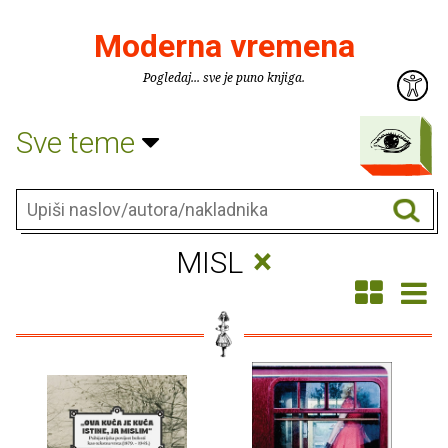
Moderna vremena
Pogledaj... sve je puno knjiga.
Sve teme
×
MISL