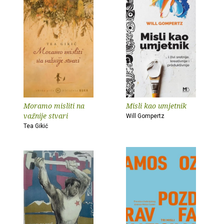
Moramo misliti na
Misli kao umjetnik
važnije stvari
Will Gompertz
Tea Gikić