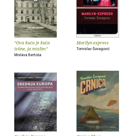
“Ova kuća je kuća
Marilyn-express
istine, ja mislim”
Tomislav Šovagović
Mislava Bertoša