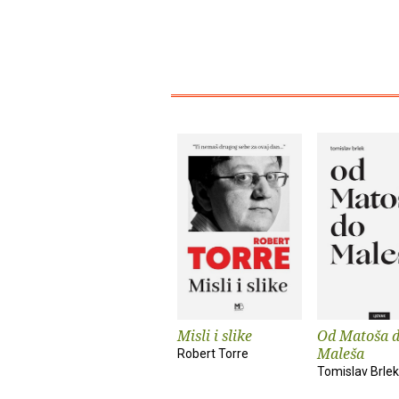
Misli i slike
Od Matoša 
Maleša
Robert Torre
Tomislav Brlek