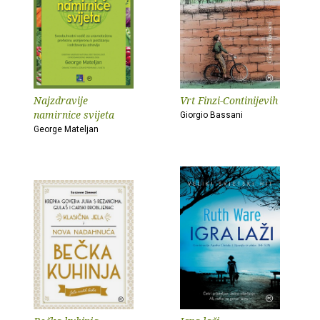
Najzdravije
Vrt Finzi-Continijevih
namirnice svijeta
Giorgio Bassani
George Mateljan