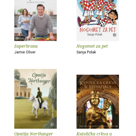
Superhrana
Nogomet za pet
Jamie Oliver
Sanja Polak
Opatija Northanger
Katolička crkva u