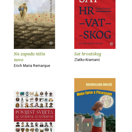
Na zapadu ništa
Sat hrvatskog
novo
Zlatko Kramarić
Erich Maria Remarque