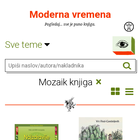
Moderna vremena
Pogledaj... sve je puno knjiga.
Sve teme
×
Mozaik knjiga