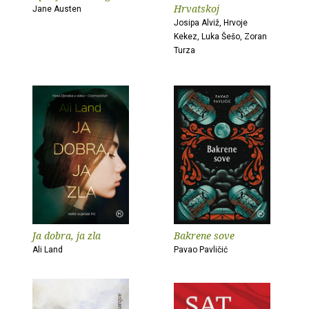
Hrvatskoj
Jane Austen
Josipa Alviž, Hrvoje
Kekez, Luka Šešo, Zoran
Turza
Ja dobra, ja zla
Bakrene sove
Ali Land
Pavao Pavličić