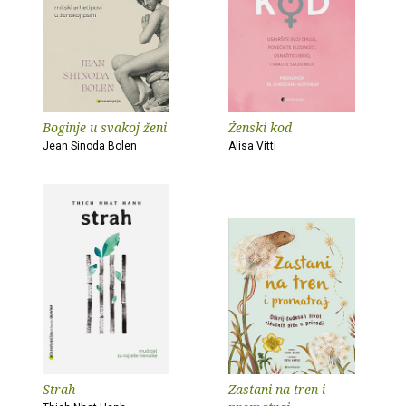
Boginje u svakoj ženi
Ženski kod
Jean Sinoda Bolen
Alisa Vitti
Strah
Zastani na tren i