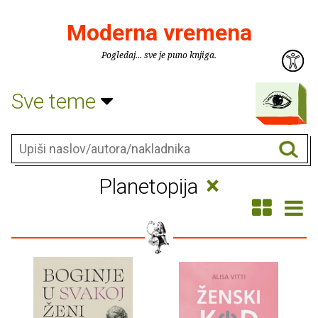
Moderna vremena
Pogledaj... sve je puno knjiga.
Sve teme
×
Planetopija