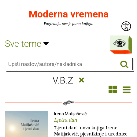
Moderna vremena
Pogledaj... sve je puno knjiga.
Sve teme
×
V.B.Z.
Irena Matijašević
Ljetni dan
'Ljetni dan', nova knjiga Irene
Matijašević, pjesnikinje i urednice