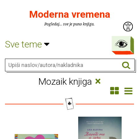
Moderna vremena
Pogledaj... sve je puno knjiga.
Sve teme
×
Mozaik knjiga