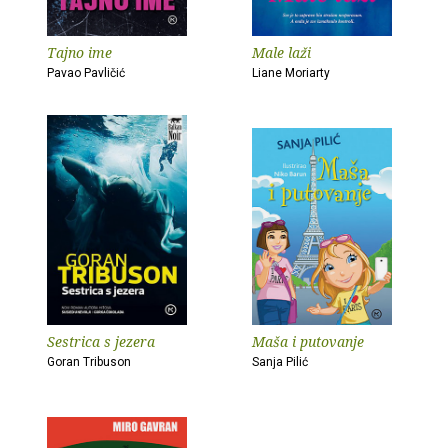
Tajno ime
Male laži
Pavao Pavličić
Liane Moriarty
Sestrica s jezera
Maša i putovanje
Goran Tribuson
Sanja Pilić