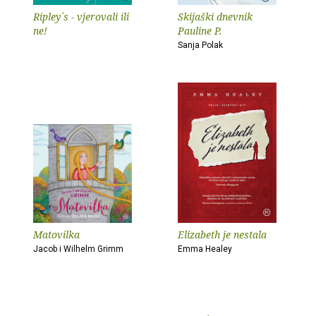
Ripley`s - vjerovali ili
Skijaški dnevnik
ne!
Pauline P.
Sanja Polak
Matovilka
Elizabeth je nestala
Jacob i Wilhelm Grimm
Emma Healey