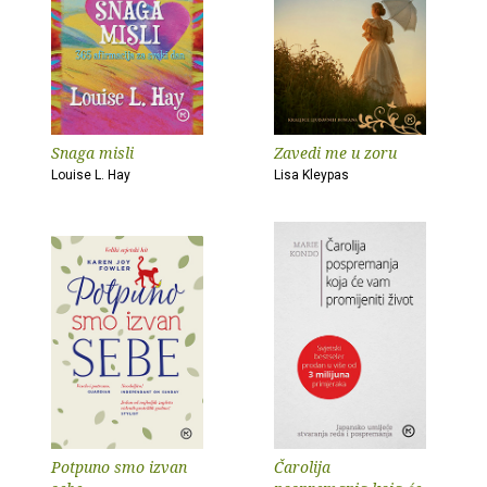
Snaga misli
Zavedi me u zoru
Louise L. Hay
Lisa Kleypas
Potpuno smo izvan
Čarolija