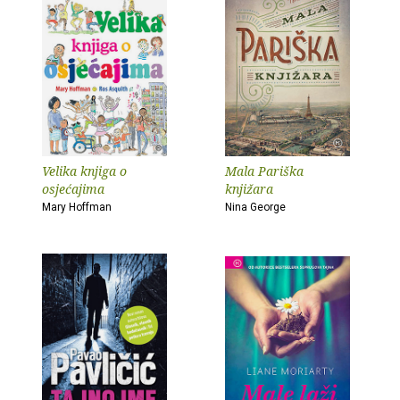
Velika knjiga o
Mala Pariška
osjećajima
knjižara
Mary Hoffman
Nina George