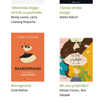
Tibetanska knjiga
Tamna strana
mrtvih za početnike
mozga
Mordy Levine, Lama
Stefan Kölsch
Lhanang Rinpoche
Ravnopravni
Mi smo prijateljice
Einat Nathan
Nataša Ozmec, Ana
Salopek