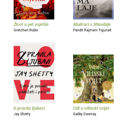
Život u pet osjetila
Mudraci s Himalaje
Gretchen Rubin
Pandit Rajmani Tigunait
8 pravila ljubavi
Uđi u vilinski svijet
Jay Shetty
Gabby Dawnay