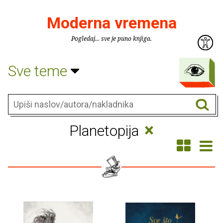
Moderna vremena
Pogledaj... sve je puno knjiga.
Sve teme
×
Planetopija