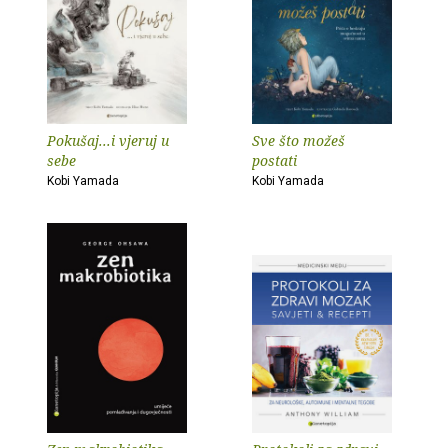
Pokušaj...i vjeruj u
Sve što možeš
sebe
postati
Kobi Yamada
Kobi Yamada