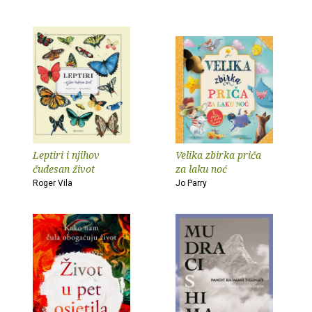
Leptiri i njihov
Velika zbirka priča
čudesan život
za laku noć
Roger Vila
Jo Parry