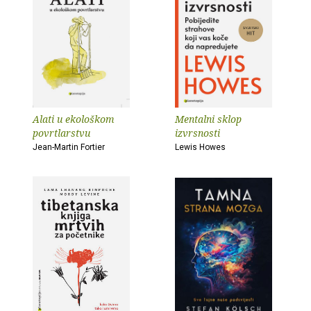
Alati u ekološkom
Mentalni sklop
povrtlarstvu
izvrsnosti
Jean-Martin Fortier
Lewis Howes