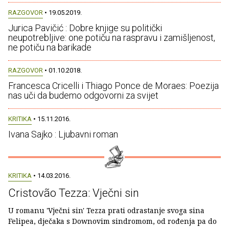
RAZGOVOR
• 19.05.2019.
Jurica Pavičić : Dobre knjige su politički
neupotrebljive: one potiču na raspravu i zamišljenost,
ne potiču na barikade
RAZGOVOR
• 01.10.2018.
Francesca Cricelli i Thiago Ponce de Moraes: Poezija
nas uči da budemo odgovorni za svijet
KRITIKA
• 15.11.2016.
Ivana Sajko : Ljubavni roman
KRITIKA
• 14.03.2016.
Cristovão Tezza: Vječni sin
U romanu 'Vječni sin' Tezza prati odrastanje svoga sina
Felipea, dječaka s Downovim sindromom, od rođenja pa do