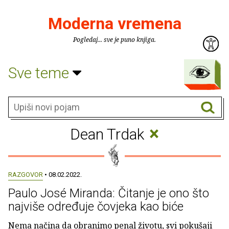
Moderna vremena
Pogledaj... sve je puno knjiga.
Sve teme
×
Dean Trdak
RAZGOVOR
• 08.02.2022.
Paulo José Miranda: Čitanje je ono što
najviše određuje čovjeka kao biće
Nema načina da obranimo penal životu, svi pokušaji