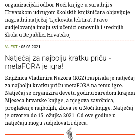
organizacijski odbor Noći knjige u suradnji s
Hrvatskom udrugom školskih knjižničara objavljuje
nagradni natječaj 'Ljekovita lektira'. Pravo
sudjelovanja imaju svi učenici osnovnih i srednjih
škola u Republici Hrvatskoj
VIJEST
• 05.03.2021.
Natječaj za najbolju kratku priču -
metaFORA je igra!
Knjižnica Vladimira Nazora (KGZ) raspisala je natječaj
za najbolju kratku priču metaFORA na temu igre.
Natječaj se organizira devetu godinu zaredom krajem
Mjeseca hrvatske knjige, a njegova završnica,
proglašenje najboljih, zbiva se u Noći knjige. Natječaj
je otvoren do 15. ožujka 2021. Od ove godine u
natječaju mogu sudjelovati i djeca.