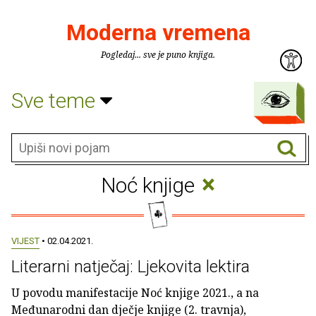
Moderna vremena
Pogledaj... sve je puno knjiga.
Sve teme
×
Noć knjige
VIJEST
• 02.04.2021.
Literarni natječaj: Ljekovita lektira
U povodu manifestacije Noć knjige 2021., a na
Međunarodni dan dječje knjige (2. travnja),