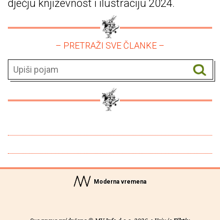
dječju književnost i ilustraciju 2024.
– PRETRAŽI SVE ČLANKE –
Moderna vremena