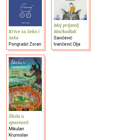
Moj prijatelj
Krive su Seka i
Mačkodlak
Seka
Savičević
Pongrašić Zoran
Ivančević Olja
Škola u
opasnosti
Mikulan
Krunoslav