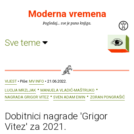
Moderna vremena
Pogledaj... sve je puno knjiga.
Sve teme
VIJEST
• Piše:
MV INFO
• 21.06.2022.
LUCIJA MRZLJAK
MANUELA VLADIĆ-MAŠTRUKO
NAGRADA GRIGOR VITEZ
SVEN ADAM EWIN
ZORAN PONGRAŠIĆ
Dobitnici nagrade 'Grigor
Vitez' za 2021.