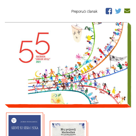
Preporuči članak