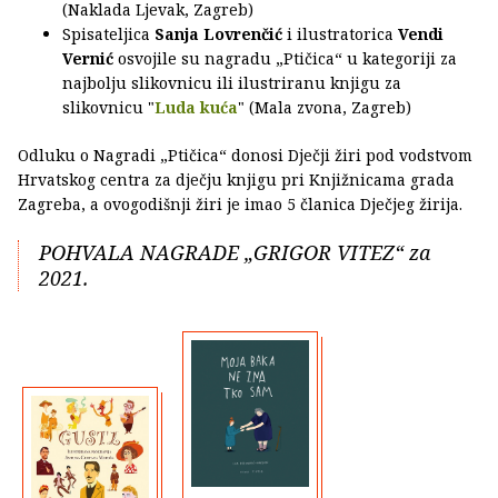
(Naklada Ljevak, Zagreb)
Spisateljica
Sanja Lovrenčić
i ilustratorica
Vendi
Vernić
osvojile su nagradu „Ptičica“ u kategoriji za
najbolju slikovnicu ili ilustriranu knjigu za
slikovnicu "
Luda kuća
" (Mala zvona, Zagreb)
Odluku o Nagradi „Ptičica“ donosi Dječji žiri pod vodstvom
Hrvatskog centra za dječju knjigu pri Knjižnicama grada
Zagreba, a ovogodišnji žiri je imao 5 članica Dječjeg žirija.
POHVALA NAGRADE „GRIGOR VITEZ“ za
2021.