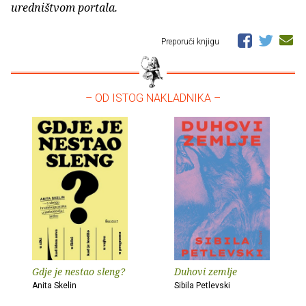
uredništvom portala.
Preporuči knjigu
– OD ISTOG NAKLADNIKA –
Gdje je nestao sleng?
Duhovi zemlje
Anita Skelin
Sibila Petlevski