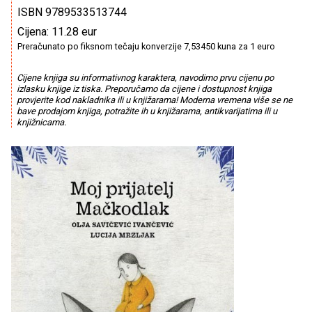
ISBN 9789533513744
Cijena: 11.28 eur
Preračunato po fiksnom tečaju konverzije 7,53450 kuna za 1 euro
Cijene knjiga su informativnog karaktera, navodimo prvu cijenu po
izlasku knjige iz tiska. Preporučamo da cijene i dostupnost knjiga
provjerite kod nakladnika ili u knjižarama! Moderna vremena više se ne
bave prodajom knjiga, potražite ih u knjižarama, antikvarijatima ili u
knjižnicama.