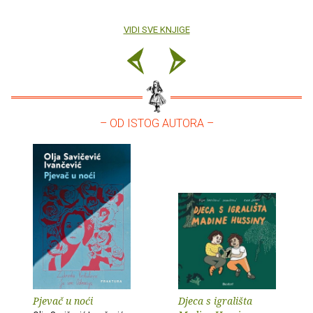
VIDI SVE KNJIGE
– OD ISTOG AUTORA –
Pjevač u noći
Djeca s igrališta