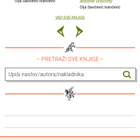
Madine Hussiny
Olja Savičević Ivančević
Olja Savičević Ivančević
VIDI SVE KNJIGE
– PRETRAŽI SVE KNJIGE –