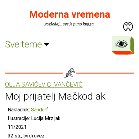
Moderna vremena
Pogledaj... sve je puno knjiga.
Sve teme
OLJA SAVIČEVIĆ IVANČEVIĆ
Moj prijatelj Mačkodlak
Nakladnik:
Sandorf
Ilustracije: Lucija Mrzljak
11/2021.
32 str., tvrdi uvez