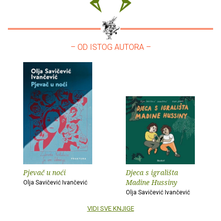
– OD ISTOG AUTORA –
Pjevač u noći
Djeca s igrališta
Madine Hussiny
Olja Savičević Ivančević
Olja Savičević Ivančević
VIDI SVE KNJIGE