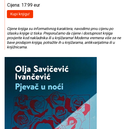
Cijena: 17.99 eur
Kupi knjigu!
Cijene knjiga su informativnog karaktera, navodimo prvu cijenu po
izlasku knjige iz tiska. Preporučamo da cijene i dostupnost knjiga
provjerite kod nakladnika ili u knjižarama! Moderna vremena više se ne
bave prodajom knjiga, potražite ih u knjižarama, antikvarijatima ili u
knjižnicama.