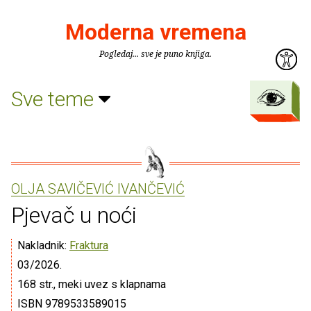
Moderna vremena
Pogledaj... sve je puno knjiga.
Sve teme
OLJA SAVIČEVIĆ IVANČEVIĆ
Pjevač u noći
Nakladnik:
Fraktura
03/2026.
168 str., meki uvez s klapnama
ISBN 9789533589015