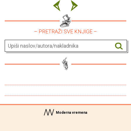
– PRETRAŽI SVE KNJIGE –
Moderna vremena