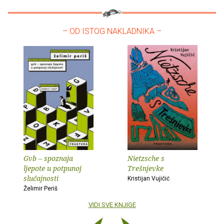
– OD ISTOG NAKLADNIKA –
Gvb – spoznaja
Nietzsche s
ljepote u potpunoj
Trešnjevke
slučajnosti
Kristijan Vujičić
Želimir Periš
VIDI SVE KNJIGE