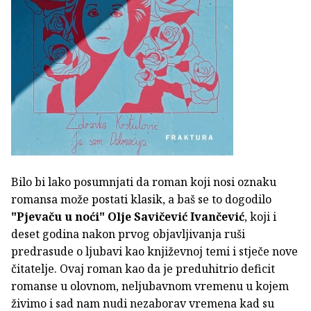
Bilo bi lako posumnjati da roman koji nosi oznaku
romansa može postati klasik, a baš se to dogodilo
"Pjevaču u noći"
Olje Savičević Ivančević
, koji i
deset godina nakon prvog objavljivanja ruši
predrasude o ljubavi kao književnoj temi i stječe nove
čitatelje. Ovaj roman kao da je preduhitrio deficit
romanse u olovnom, neljubavnom vremenu u kojem
živimo i sad nam nudi nezaborav vremena kad su