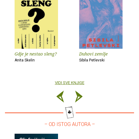
Gdje je nestao sleng?
Duhovi zemlje
Anita Skelin
Sibila Petlevski
VIDI SVE KNJIGE
– OD ISTOG AUTORA –