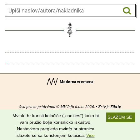
Moderna vremena
Sva prava pridržana © MV Info d.o.o. 2026. • Kriv je
Fiktiv
Mvinfo.hr koristi kolačiće („cookies“) kako bi
SLAŽEM SE
O nama
•
Pomoć
•
Uvjeti korištenja
•
RSS kanali
vam pružio bolje korisničko iskustvo.
Nastavkom pregleda mvinfo.hr stranica
Potraži nas na:
slažete se sa korištenjem kolačića.
Više