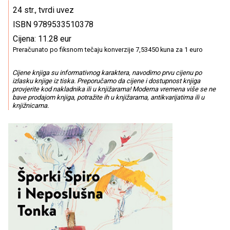
24 str., tvrdi uvez
ISBN 9789533510378
Cijena: 11.28 eur
Preračunato po fiksnom tečaju konverzije 7,53450 kuna za 1 euro
Cijene knjiga su informativnog karaktera, navodimo prvu cijenu po
izlasku knjige iz tiska. Preporučamo da cijene i dostupnost knjiga
provjerite kod nakladnika ili u knjižarama! Moderna vremena više se ne
bave prodajom knjiga, potražite ih u knjižarama, antikvarijatima ili u
knjižnicama.