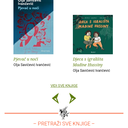
Pjevač u noći
Djeca s igrališta
Madine Hussiny
Olja Savičević Ivančević
Olja Savičević Ivančević
VIDI SVE KNJIGE
– PRETRAŽI SVE KNJIGE –