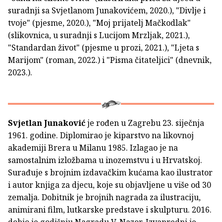
suradnji sa Svjetlanom Junakovićem, 2020.), "Divlje i
tvoje" (pjesme, 2020.), "Moj prijatelj Mačkodlak"
(slikovnica, u suradnji s Lucijom Mrzljak, 2021.),
"Standardan život" (pjesme u prozi, 2021.), "Ljeta s
Marijom" (roman, 2022.) i "Pisma čitateljici" (dnevnik,
2023.).
Svjetlan Junaković
je rođen u Zagrebu 23. siječnja
1961. godine. Diplomirao je kiparstvo na likovnoj
akademiji Brera u Milanu 1985. Izlagao je na
samostalnim izložbama u inozemstvu i u Hrvatskoj.
Surađuje s brojnim izdavačkim kućama kao ilustrator
i autor knjiga za djecu, koje su objavljene u više od 30
zemalja. Dobitnik je brojnih nagrada za ilustraciju,
animirani film, lutkarske predstave i skulpturu. 2016.