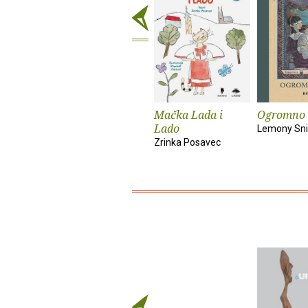
Mačka Lada i
Ogromno 
Lado
Lemony Sni
Zrinka Posavec