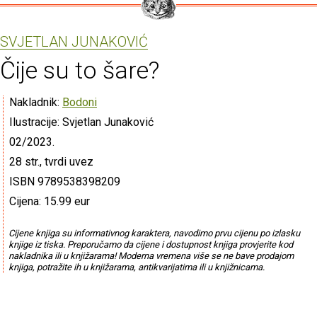
SVJETLAN JUNAKOVIĆ
Čije su to šare?
Nakladnik:
Bodoni
Ilustracije: Svjetlan Junaković
02/2023.
28 str., tvrdi uvez
ISBN 9789538398209
Cijena: 15.99 eur
Cijene knjiga su informativnog karaktera, navodimo prvu cijenu po izlasku
knjige iz tiska. Preporučamo da cijene i dostupnost knjiga provjerite kod
nakladnika ili u knjižarama! Moderna vremena više se ne bave prodajom
knjiga, potražite ih u knjižarama, antikvarijatima ili u knjižnicama.