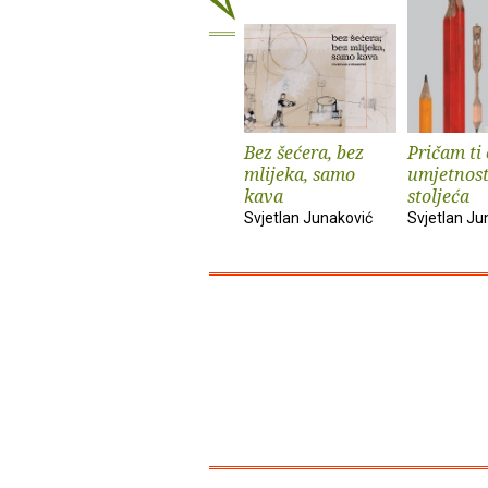
Bez šećera, bez
Pričam ti 
mlijeka, samo
umjetnost
kava
stoljeća
Svjetlan Junaković
Svjetlan Ju