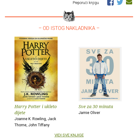
Preporuči knjigu
– OD ISTOG NAKLADNIKA –
Harry Potter i ukleto
Sve za 30 minuta
dijete
Jamie Oliver
Joanne K. Rowling, Jack
Thorne, John Tiffany
VIDI SVE KNJIGE