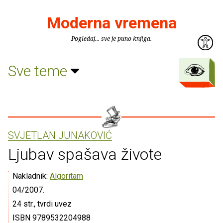
Moderna vremena
Pogledaj... sve je puno knjiga.
Sve teme
SVJETLAN JUNAKOVIĆ
Ljubav spašava živote
Nakladnik:
Algoritam
04/2007.
24 str., tvrdi uvez
ISBN 9789532204988