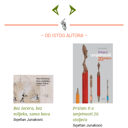
– OD ISTOG AUTORA –
Bez šećera, bez
Pričam ti o
mlijeka, samo kava
umjetnosti 20.
stoljeća
Svjetlan Junaković
Svjetlan Junaković