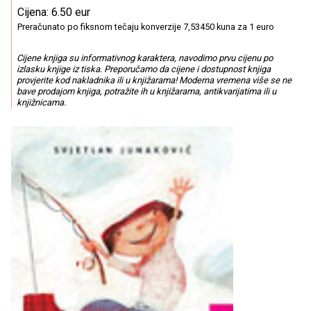
Cijena: 6.50 eur
Preračunato po fiksnom tečaju konverzije 7,53450 kuna za 1 euro
Cijene knjiga su informativnog karaktera, navodimo prvu cijenu po
izlasku knjige iz tiska. Preporučamo da cijene i dostupnost knjiga
provjerite kod nakladnika ili u knjižarama! Moderna vremena više se ne
bave prodajom knjiga, potražite ih u knjižarama, antikvarijatima ili u
knjižnicama.