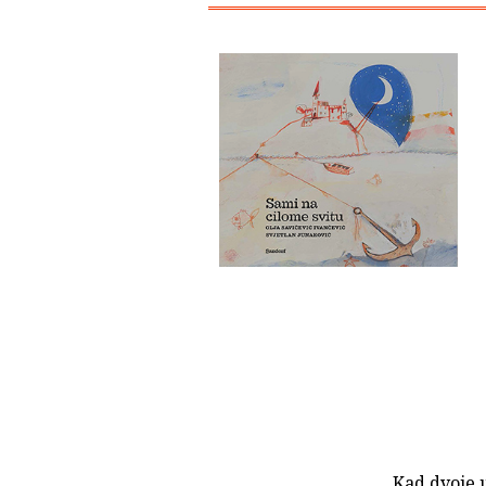
Kad dvoje 