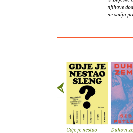
njihove dod
ne smiju pr
Gdje je nestao
Duhovi z