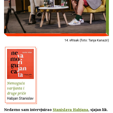
14. vRIsak (foto: Tanja Kanazir)
Nemoguća
varijanta i
druge priče
Habjan Stanislav
Nedavno sam intervjuirao
Stanislava Habjana
, sjajan lik.