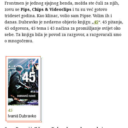
Frontmen je jednog sjajnog benda, možda ste čuli za njih,
zovu se
Pips, Chips & Videoclips
i tu su već gotovo
trideset godina. Kao klinac, volio sam Pipse. Volim ih i
danas. Dubravko je nedavno objavio knjigu „
45
“. 45 pitanja,
45 odgovora, 45 tema i 45 načina za promišljanje svijet oko
sebe. Ta knjiga bila je povod za razgovor, a razgovarali smo
o mnogočemu.
45
Ivaniš Dubravko