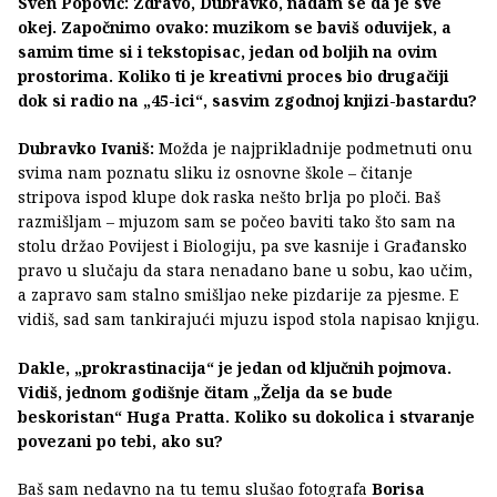
Sven Popović: Zdravo, Dubravko, nadam se da je sve
okej. Započnimo ovako: muzikom se baviš oduvijek, a
samim time si i tekstopisac, jedan od boljih na ovim
prostorima. Koliko ti je kreativni proces bio drugačiji
dok si radio na „45-ici“, sasvim zgodnoj knjizi-bastardu?
Dubravko Ivaniš:
Možda je najprikladnije podmetnuti onu
svima nam poznatu sliku iz osnovne škole – čitanje
stripova ispod klupe dok raska nešto brlja po ploči. Baš
razmišljam – mjuzom sam se počeo baviti tako što sam na
stolu držao Povijest i Biologiju, pa sve kasnije i Građansko
pravo u slučaju da stara nenadano bane u sobu, kao učim,
a zapravo sam stalno smišljao neke pizdarije za pjesme. E
vidiš, sad sam tankirajući mjuzu ispod stola napisao knjigu.
Dakle, „prokrastinacija“ je jedan od ključnih pojmova.
Vidiš, jednom godišnje čitam „Želja da se bude
beskoristan“ Huga Pratta. Koliko su dokolica i stvaranje
povezani po tebi, ako su?
Baš sam nedavno na tu temu slušao fotografa
Borisa