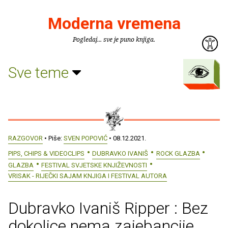
Moderna vremena
Pogledaj... sve je puno knjiga.
Sve teme
RAZGOVOR
• Piše:
SVEN POPOVIĆ
• 08.12.2021.
PIPS, CHIPS & VIDEOCLIPS
DUBRAVKO IVANIŠ
ROCK GLAZBA
GLAZBA
FESTIVAL SVJETSKE KNJIŽEVNOSTI
VRISAK - RIJEČKI SAJAM KNJIGA I FESTIVAL AUTORA
Dubravko Ivaniš Ripper : Bez
dokolice nema zajebancije