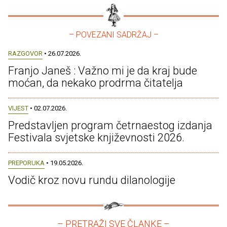
– POVEZANI SADRŽAJ –
RAZGOVOR
• 26.07.2026.
Franjo Janeš : Važno mi je da kraj bude
moćan, da nekako prodrma čitatelja
VIJEST
• 02.07.2026.
Predstavljen program četrnaestog izdanja
Festivala svjetske književnosti 2026.
PREPORUKA
• 19.05.2026.
Vodič kroz novu rundu dilanologije
– PRETRAŽI SVE ČLANKE –