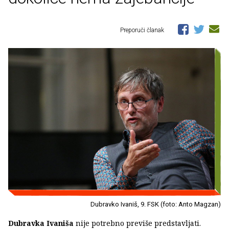
Preporuči članak
Dubravko Ivaniš, 9. FSK (foto: Anto Magzan)
Dubravka Ivaniša
nije potrebno previše predstavljati.