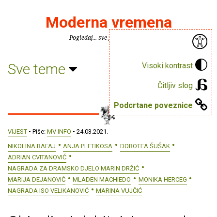
Moderna vremena
Pogledaj... sve je puno knjiga.
Sve teme
Visoki kontrast
Čitljiv slog
Podcrtane poveznice
VIJEST
• Piše:
MV INFO
• 24.03.2021.
NIKOLINA RAFAJ
ANJA PLETIKOSA
DOROTEA ŠUŠAK
ADRIAN CVITANOVIĆ
NAGRADA ZA DRAMSKO DJELO MARIN DRŽIĆ
MARIJA DEJANOVIĆ
MLADEN MACHIEDO
MONIKA HERCEG
NAGRADA ISO VELIKANOVIĆ
MARINA VUJČIĆ