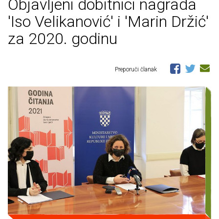
Objavljeni dobitnici nagrada
'Iso Velikanović' i 'Marin Držić'
za 2020. godinu
Preporuči članak