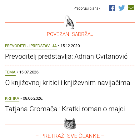
Preporuči članak
– POVEZANI SADRŽAJ –
PREVODITELJ PREDSTAVLJA
• 15.12.2020.
Prevoditelj predstavlja: Adrian Cvitanović
TEMA
• 15.07.2026.
O književnoj kritici i književnim navijačima
KRITIKA
• 08.06.2026.
Tatjana Gromača : Kratki roman o majci
– PRETRAŽI SVE ČLANKE –