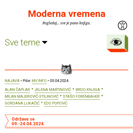
Moderna vremena
Pogledaj... sve je puno knjiga.
Sve teme
NAJAVA
• Piše:
MV INFO
• 05.04.2024.
ALAN ČAPLAR
JELENA MARTINOVIĆ
BRDO KNJIGA
MILAN MAJEROVIĆ-STILINOVIĆ
STAŠO FORENBAHER
GORDANA LUKAČIĆ
EDO POPOVIĆ
Održava se
09.-24.04.2024.