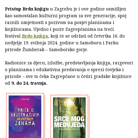
Pristup Brdu knjigu
u Zagrebu je i ove godine osmišljen
kao samostalan kulturni program za sve generacije, spoj
raznih umjetnosti s pozivom na posjet planinama i
knjižnicama. Ujedno i poziv Zagrepčanima na treći
festival
Brdo knjiga
, koji će se održati od četvrtka 16. do
nedjelje 19. svibnja 2024. godine u Samoboru i Parku
prirode Žumberak – Samoborsko gorje.
Radionice za djecu, izložbe, predstavljanja knjiga, razgovori
o planinama i edukativna predavanja o sprezi čovjeka i
prirode – sve to čeka Zagrepčane u četiri gradske knjižnice
od
9. do 24. travnja.