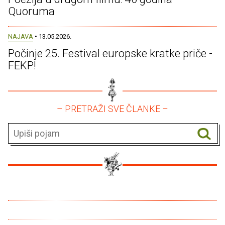
Quoruma
NAJAVA
• 13.05.2026.
Počinje 25. Festival europske kratke priče -
FEKP!
– PRETRAŽI SVE ČLANKE –