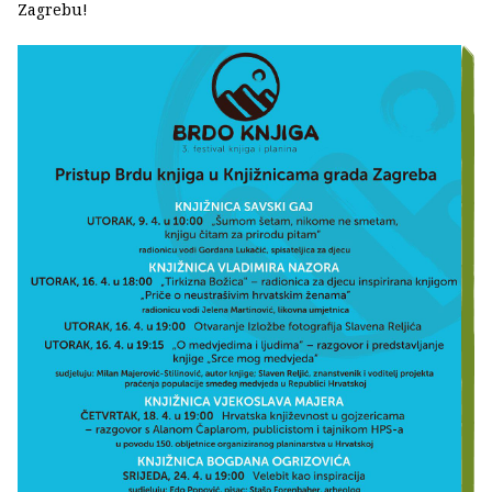
Zagrebu!