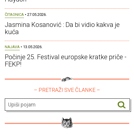
ČITAONICA
• 27.05.2026.
Jasmina Kosanović : Da bi vidio kakva je
kuća
NAJAVA
• 13.05.2026.
Počinje 25. Festival europske kratke priče -
FEKP!
– PRETRAŽI SVE ČLANKE –