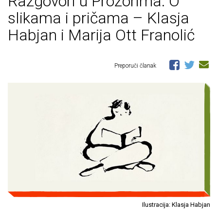
Razgovori u Prozorima: O
slikama i pričama – Klasja
Habjan i Marija Ott Franolić
Preporuči članak
Ilustracija: Klasja Habjan