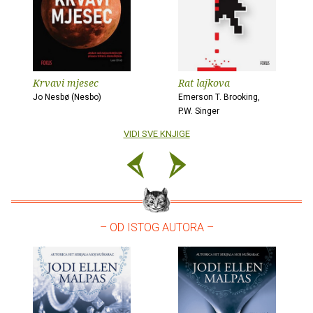
Krvavi mjesec
Rat lajkova
Jo Nesbø (Nesbo)
Emerson T. Brooking,
P.W. Singer
VIDI SVE KNJIGE
– OD ISTOG AUTORA –