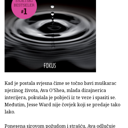
Kad je postala svjesna čime se točno bavi muškarac
njezinog života, Ava O’Shea, mlada dizajnerica
interijera, pokušala je pobjeći iz te veze i spasiti se.
Međutim, Jesse Ward nije čovjek koji se predaje tako
lako.
Ponesena sirovom požudom i strašću, Ava odlučuje