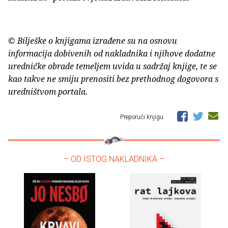
© Bilješke o knjigama izrađene su na osnovu
informacija dobivenih od nakladnika i njihove dodatne
uredničke obrade temeljem uvida u sadržaj knjige, te se
kao takve ne smiju prenositi bez prethodnog dogovora s
uredništvom portala.
Preporuči knjigu
– OD ISTOG NAKLADNIKA –