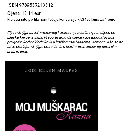
ISBN 9789537213312
Cijena: 13.14 eur
Preračunato po fiksnom tečaju konverzije 7,53450 kuna za 1 euro
Cijene knjiga su informativnog karaktera, navodimo prvu cijenu po
izlasku knjige iz tiska. Preporučamo da cijene i dostupnost knjiga
provjerite kod nakladnika ili u knjižarama! Moderna vremena više se ne
bave prodajom knjiga, potražite ih u knjižarama, antikvarijatima ili u
knjižnicama.