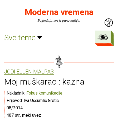
Moderna vremena
Pogledaj... sve je puno knjiga.
Sve teme
JODI ELLEN MALPAS
Moj muškarac : kazna
Nakladnik:
Fokus komunikacije
Prijevod: Iva Ušćumlić Gretić
08/2014.
487 str., meki uvez