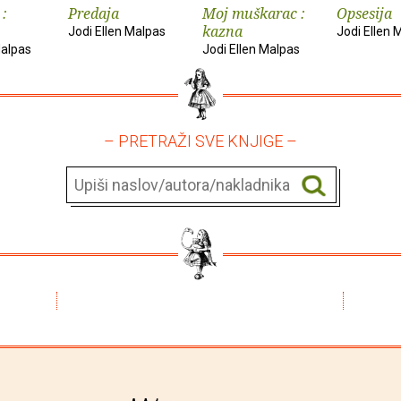
 :
Predaja
Moj muškarac :
Opsesija
kazna
Jodi Ellen Malpas
Jodi Ellen 
Malpas
Jodi Ellen Malpas
– PRETRAŽI SVE KNJIGE –