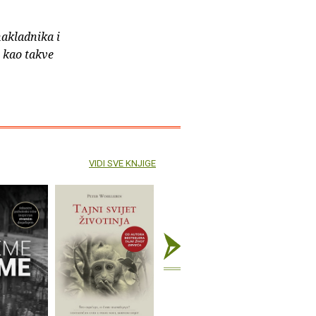
nakladnika i
e kao takve
VIDI SVE KNJIGE