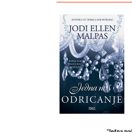
"Jedna noć