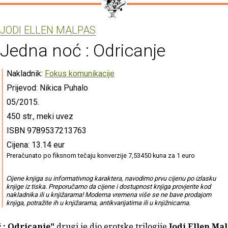
JODI ELLEN MALPAS
Jedna noć : Odricanje
Nakladnik:
Fokus komunikacije
Prijevod: Nikica Puhalo
05/2015.
450 str., meki uvez
ISBN 9789537213763
Cijena: 13.14 eur
Preračunato po fiksnom tečaju konverzije 7,53450 kuna za 1 euro
Cijene knjiga su informativnog karaktera, navodimo prvu cijenu po izlasku
knjige iz tiska. Preporučamo da cijene i dostupnost knjiga provjerite kod
nakladnika ili u knjižarama! Moderna vremena više se ne bave prodajom
knjiga, potražite ih u knjižarama, antikvarijatima ili u knjižnicama.
 : Odricanje"
drugi je dio erotske trilogije
Jodi Ellen Ma