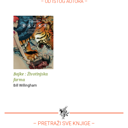
– OD ISTOG AUTORA –
Bajke : Životinjska
farma
Bill Willingham
– PRETRAŽI SVE KNJIGE –