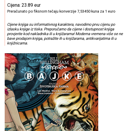
Cijena: 23.89 eur
Preračunato po fiksnom tečaju konverzije 7,53450 kuna za 1 euro
Cijene knjiga su informativnog karaktera, navodimo prvu cijenu po
izlasku knjige iz tiska. Preporučamo da cijene i dostupnost knjiga
provjerite kod nakladnika ili u knjižarama! Moderna vremena više se ne
bave prodajom knjiga, potražite ih u knjižarama, antikvarijatima ili u
knjižnicama.