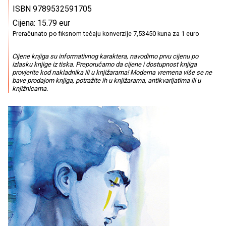
ISBN 9789532591705
Cijena: 15.79 eur
Preračunato po fiksnom tečaju konverzije 7,53450 kuna za 1 euro
Cijene knjiga su informativnog karaktera, navodimo prvu cijenu po
izlasku knjige iz tiska. Preporučamo da cijene i dostupnost knjiga
provjerite kod nakladnika ili u knjižarama! Moderna vremena više se ne
bave prodajom knjiga, potražite ih u knjižarama, antikvarijatima ili u
knjižnicama.