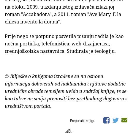
na otoku. 2009. u izdanju istog izdavača izlazi joj
roman "Accabadora", a 2011. roman "Ave Mary. E la
chiesa invento la donna".
Prije nego se potpuno posvetila pisanju radila je kao
noćna portirka, telefonistica, web-dizajnerica,
srednjoškolska nastavnica. Studirala je teologiju.
© Bilješke o knjigama izrađene su na osnovu
informacija dobivenih od nakladnika i njihove dodatne
uredničke obrade temeljem uvida u sadržaj knjige, te se
kao takve ne smiju prenositi bez prethodnog dogovora s
uredništvom portala.
Preporuči knjigu