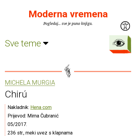
Moderna vremena
Pogledaj... sve je puno knjiga.
Sve teme
MICHELA MURGIA
Chirú
Nakladnik:
Hena com
Prijevod: Mirna Čubranić
05/2017.
236 str., meki uvez s klapnama