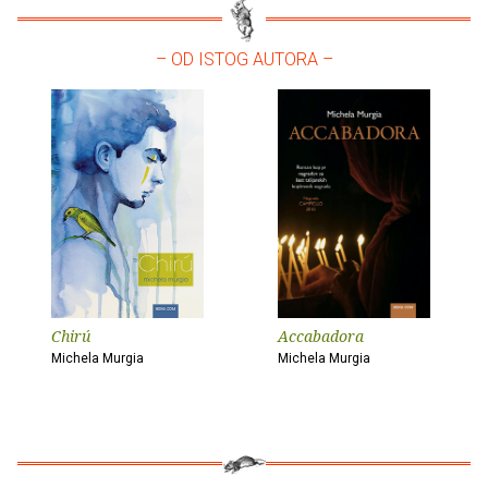
– OD ISTOG AUTORA –
Chirú
Accabadora
Michela Murgia
Michela Murgia