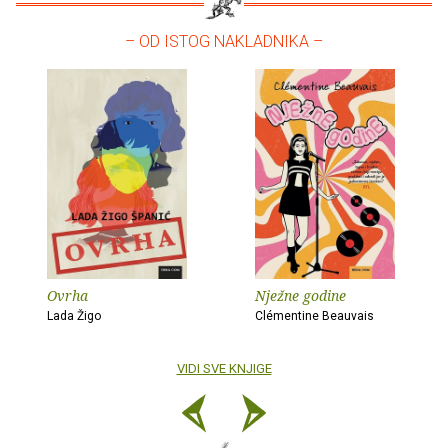
– OD ISTOG NAKLADNIKA –
Ovrha
Nježne godine
Lada Žigo
Clémentine Beauvais
VIDI SVE KNJIGE