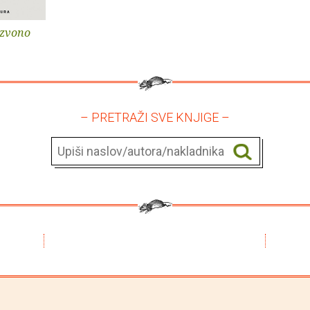
 zvono
– PRETRAŽI SVE KNJIGE –