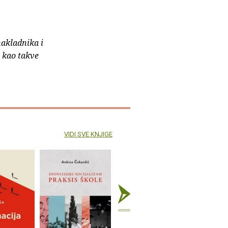
nakladnika i
e kao takve
VIDI SVE KNJIGE