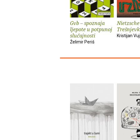
Gvb – spoznaja
Nietzsche
ljepote u potpunoj
Trešnjevk
slučajnosti
Kristijan Vuj
Želimir Periš