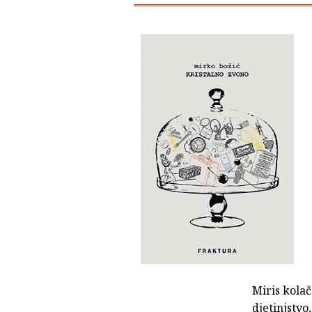
Miris kolač
djetinjstvo