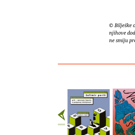
© Bilješke 
njihove dod
ne smiju pr