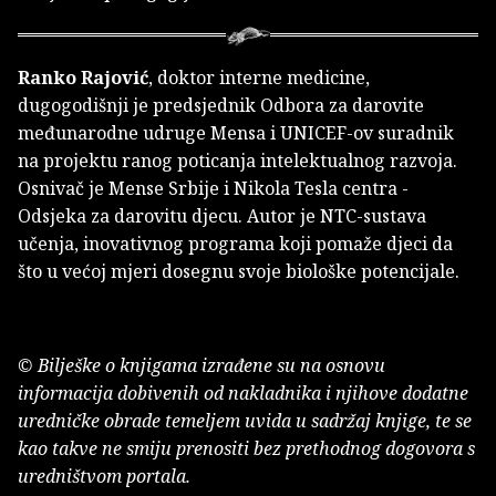
Ranko Rajović
, doktor interne medicine,
dugogodišnji je predsjednik Odbora za darovite
međunarodne udruge Mensa i UNICEF-ov suradnik
na projektu ranog poticanja intelektualnog razvoja.
Osnivač je Mense Srbije i Nikola Tesla centra -
Odsjeka za darovitu djecu. Autor je NTC-sustava
učenja, inovativnog programa koji pomaže djeci da
što u većoj mjeri dosegnu svoje biološke potencijale.
© Bilješke o knjigama izrađene su na osnovu
informacija dobivenih od nakladnika i njihove dodatne
uredničke obrade temeljem uvida u sadržaj knjige, te se
kao takve ne smiju prenositi bez prethodnog dogovora s
uredništvom portala.