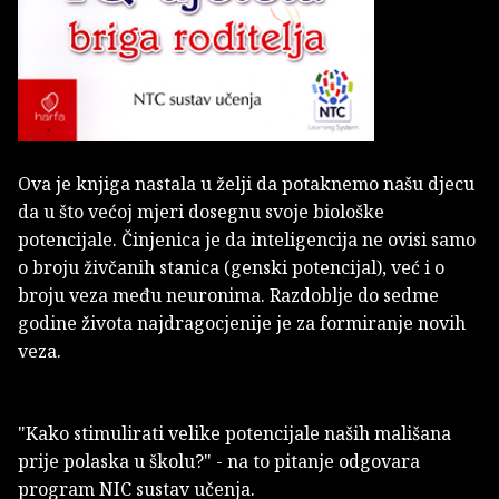
Ova je knjiga nastala u želji da potaknemo našu djecu
da u što većoj mjeri dosegnu svoje biološke
potencijale. Činjenica je da inteligencija ne ovisi samo
o broju živčanih stanica (genski potencijal), već i o
broju veza među neuronima. Razdoblje do sedme
godine života najdragocjenije je za formiranje novih
veza.
"Kako stimulirati velike potencijale naših mališana
prije polaska u školu?" - na to pitanje odgovara
program NIC sustav učenja.