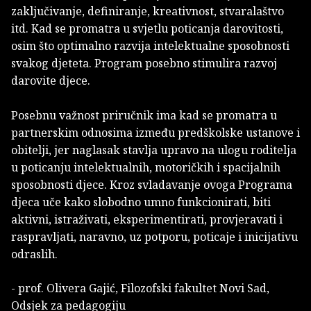
zaključivanje, definiranje, kreativnost, stvaralaštvo
itd. Kad se promatra u svjetlu poticanja darovitosti,
osim što optimalno razvija intelektualne sposobnosti
svakog djeteta. Program posebno stimulira razvoj
darovite djece.
Posebnu važnost priručnik ima kad se promatra u
partnerskim odnosima između predškolske ustanove i
obitelji, jer naglasak stavlja upravo na ulogu roditelja
u poticanju intelektualnih, motoričkih i spacijalnih
sposobnosti djece. Kroz svladavanje ovoga Programa
djeca uče kako slobodno umno funkcionirati, biti
aktivni, istraživati, eksperimentirati, provjeravati i
raspravljati, naravno, uz potporu, poticaje i inicijativu
odraslih.
- prof. Olivera Gajić, Filozofski fakultet Novi Sad,
Odsjek za pedagogiju