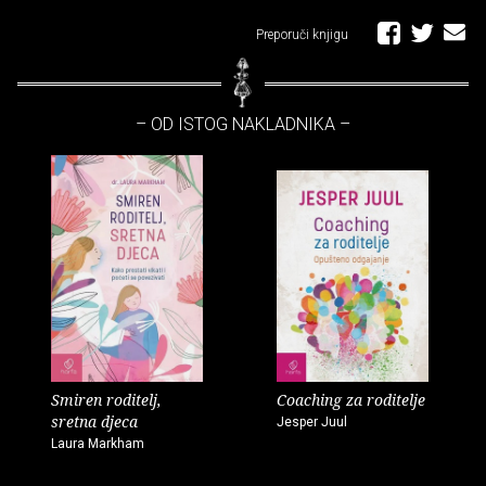
Preporuči knjigu
– OD ISTOG NAKLADNIKA –
Smiren roditelj,
Coaching za roditelje
sretna djeca
Jesper Juul
Laura Markham