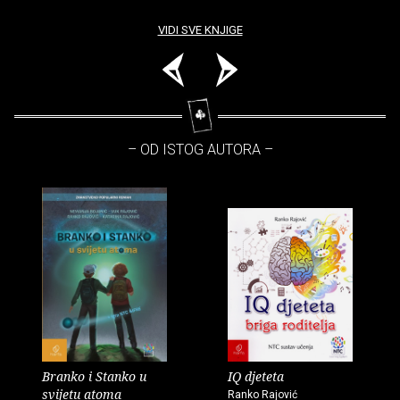
VIDI SVE KNJIGE
– OD ISTOG AUTORA –
Branko i Stanko u
IQ djeteta
svijetu atoma
Ranko Rajović