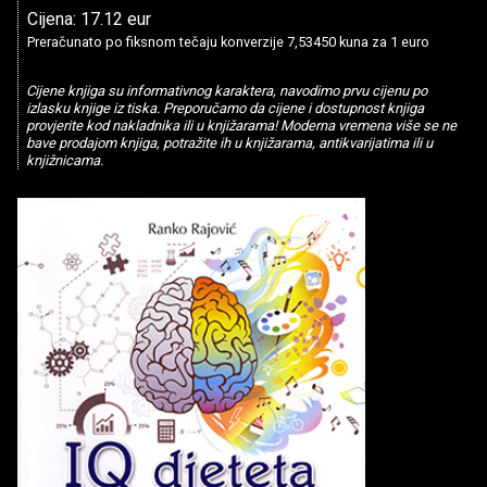
Cijena: 17.12 eur
Preračunato po fiksnom tečaju konverzije 7,53450 kuna za 1 euro
Cijene knjiga su informativnog karaktera, navodimo prvu cijenu po
izlasku knjige iz tiska. Preporučamo da cijene i dostupnost knjiga
provjerite kod nakladnika ili u knjižarama! Moderna vremena više se ne
bave prodajom knjiga, potražite ih u knjižarama, antikvarijatima ili u
knjižnicama.