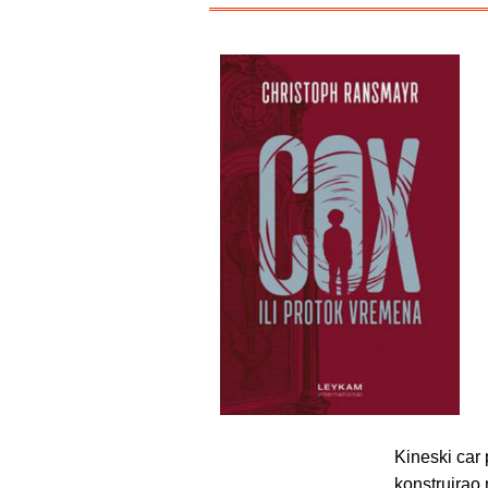
Kineski car
konstruirao 