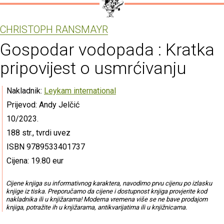
CHRISTOPH RANSMAYR
Gospodar vodopada : Kratka
pripovijest o usmrćivanju
Nakladnik:
Leykam international
Prijevod: Andy Jelčić
10/2023.
188 str., tvrdi uvez
ISBN 9789533401737
Cijena: 19.80 eur
Cijene knjiga su informativnog karaktera, navodimo prvu cijenu po izlasku
knjige iz tiska. Preporučamo da cijene i dostupnost knjiga provjerite kod
nakladnika ili u knjižarama! Moderna vremena više se ne bave prodajom
knjiga, potražite ih u knjižarama, antikvarijatima ili u knjižnicama.