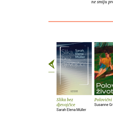
ne smiju pr
Slika bez
Polovični 
djevojčice
Susanne Gr
Sarah Elena Müller