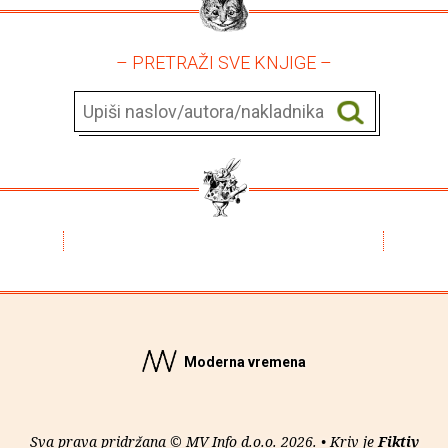
– PRETRAŽI SVE KNJIGE –
Moderna vremena
Sva prava pridržana © MV Info d.o.o. 2026. • Kriv je
Fiktiv