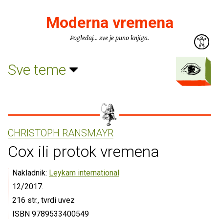
Moderna vremena
Pogledaj... sve je puno knjiga.
Sve teme
CHRISTOPH RANSMAYR
Cox ili protok vremena
Nakladnik:
Leykam international
12/2017.
216 str., tvrdi uvez
ISBN 9789533400549