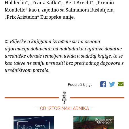
Hölderlin“, „Franz Kafka“, „Bert Brecht“, „Premio
Mondello“ kao i, zajedno sa Salmanom Rushdijem,
„Prix Aristeion“ Europske unije.
© Bilješke o knjigama izrađene su na osnovu
informacija dobivenih od nakladnika i njihove dodatne
uredničke obrade temeljem uvida u sadržaj knjige, te se
kao takve ne smiju prenositi bez prethodnog dogovora s
uredništvom portala.
Preporuči knjigu
– OD ISTOG NAKLADNIKA –