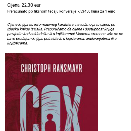
Cijena: 22.30 eur
Preračunato po fiksnom tečaju konverzije 7,53450 kuna za 1 euro
Cijene knjiga su informativnog karaktera, navodimo prvu cijenu po
izlasku knjige iz tiska. Preporučamo da cijene i dostupnost knjiga
provjerite kod nakladnika ili u knjižarama! Moderna vremena više se ne
bave prodajom knjiga, potražite ih u knjižarama, antikvarijatima ili u
knjižnicama.