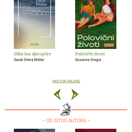
Slika bez djevojčice
Polovični životi
Sarah Elena Müller
Susanne Gregor
VIDI SVE KNJIGE
– OD ISTOG AUTORA –