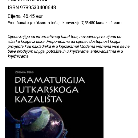
ISBN 9789533400648
Cijena: 46.45 eur
Preračunato po fiksnom tečaju konverzije 7,53450 kuna za 1 euro
Cijene knjiga su informativnog karaktera, navodimo prvu cijenu po
izlasku knjige iz tiska. Preporučamo da cijene i dostupnost knjiga
provjerite kod nakladnika ili u knjižarama! Moderna vremena više se ne
bave prodajom knjiga, potražite ih u knjižarama, antikvarijatima ili u
knjižnicama.