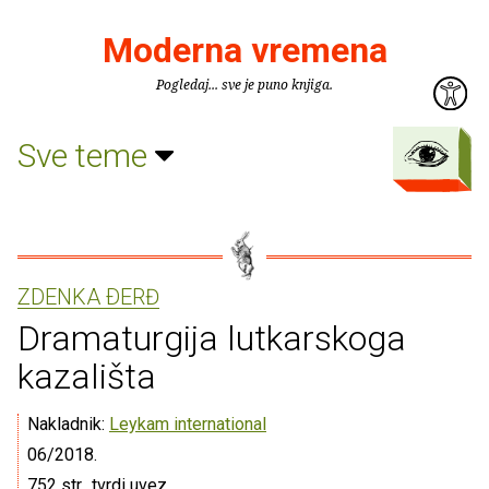
Moderna vremena
Pogledaj... sve je puno knjiga.
Sve teme
ZDENKA ÐERĐ
Dramaturgija lutkarskoga
kazališta
Nakladnik:
Leykam international
06/2018.
752 str., tvrdi uvez