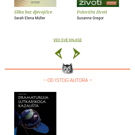
Slika bez djevojčice
Polovični životi
Sarah Elena Müller
Susanne Gregor
VIDI SVE KNJIGE
– OD ISTOG AUTORA –