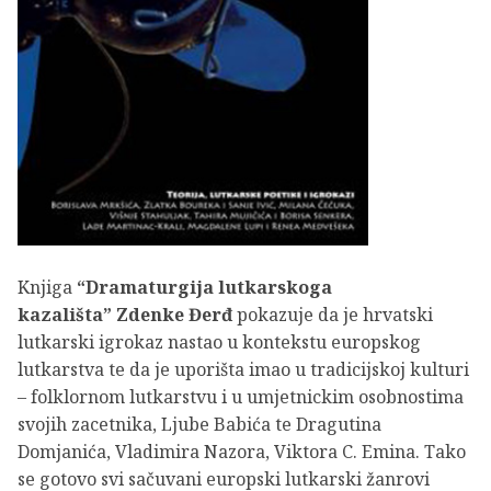
Knjiga
“Dramaturgija lutkarskoga
kazališta”
Zdenke Đerđ
pokazuje da je hrvatski
lutkarski igrokaz nastao u kontekstu europskog
lutkarstva te da je uporišta imao u tradicijskoj kulturi
– folklornom lutkarstvu i u umjetnickim osobnostima
svojih zacetnika, Ljube Babića te Dragutina
Domjanića, Vladimira Nazora, Viktora C. Emina. Tako
se gotovo svi sačuvani europski lutkarski žanrovi