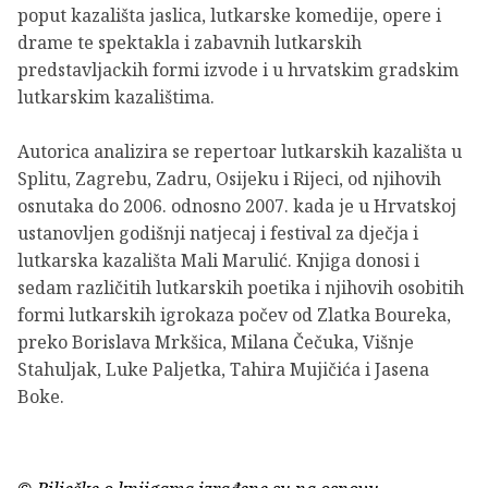
poput kazališta jaslica, lutkarske komedije, opere i
drame te spektakla i zabavnih lutkarskih
predstavljackih formi izvode i u hrvatskim gradskim
lutkarskim kazalištima.
Autorica analizira se repertoar lutkarskih kazališta u
Splitu, Zagrebu, Zadru, Osijeku i Rijeci, od njihovih
osnutaka do 2006. odnosno 2007. kada je u Hrvatskoj
ustanovljen godišnji natjecaj i festival za dječja i
lutkarska kazališta Mali Marulić. Knjiga donosi i
sedam različitih lutkarskih poetika i njihovih osobitih
formi lutkarskih igrokaza počev od Zlatka Boureka,
preko Borislava Mrkšica, Milana Čečuka, Višnje
Stahuljak, Luke Paljetka, Tahira Mujičića i Jasena
Boke.