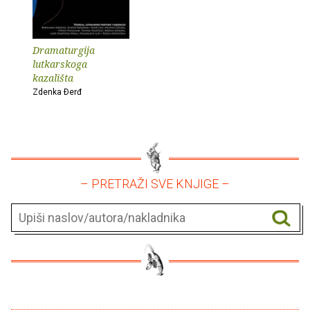
Dramaturgija
lutkarskoga
kazališta
Zdenka Ðerđ
– PRETRAŽI SVE KNJIGE –