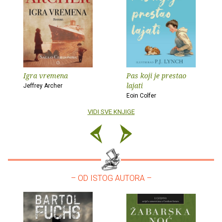
Igra vremena
Pas koji je prestao
lajati
Jeffrey Archer
Eoin Colfer
VIDI SVE KNJIGE
– OD ISTOG AUTORA –