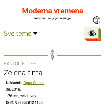
Moderna vremena
Pogledaj... sve je puno knjiga.
Sve teme
BARTOL FUCHS
Zelena tinta
Nakladnik:
Opus Gradna
08/2018.
176 str., meki uvez
ISBN 9789538124150