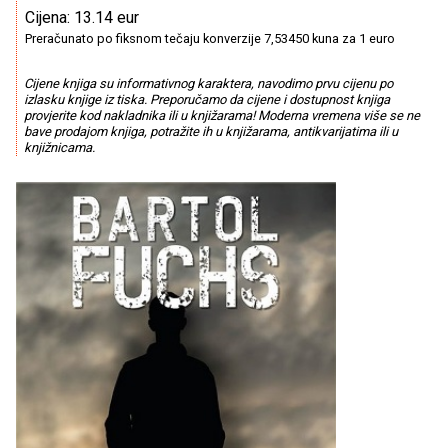
Cijena: 13.14 eur
Preračunato po fiksnom tečaju konverzije 7,53450 kuna za 1 euro
Cijene knjiga su informativnog karaktera, navodimo prvu cijenu po
izlasku knjige iz tiska. Preporučamo da cijene i dostupnost knjiga
provjerite kod nakladnika ili u knjižarama! Moderna vremena više se ne
bave prodajom knjiga, potražite ih u knjižarama, antikvarijatima ili u
knjižnicama.