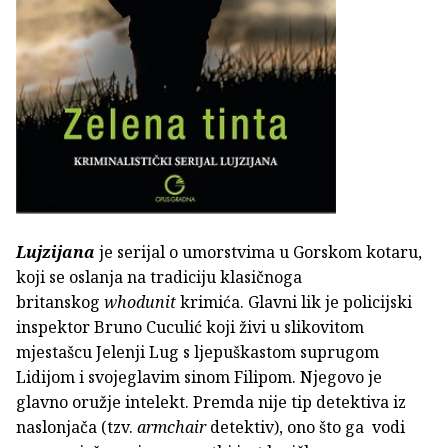
Lujzijana
je serijal o umorstvima u Gorskom kotaru,
koji se oslanja na tradiciju klasičnoga
britanskog
whodunit
krimića. Glavni lik je policijski
inspektor Bruno Cuculić koji živi u slikovitom
mjestašcu Jelenji Lug s ljepuškastom suprugom
Lidijom i svojeglavim sinom Filipom. Njegovo je
glavno oružje intelekt. Premda nije tip detektiva iz
naslonjača (tzv.
armchair
detektiv), ono što ga vodi